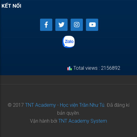
KẾT NỐI
Total views : 2156892
© 2017
TNT Academy - Học viện Trần Như Tú.
Đã đăng kí
bản quyền.
Vận hành bởi
TNT Academy System