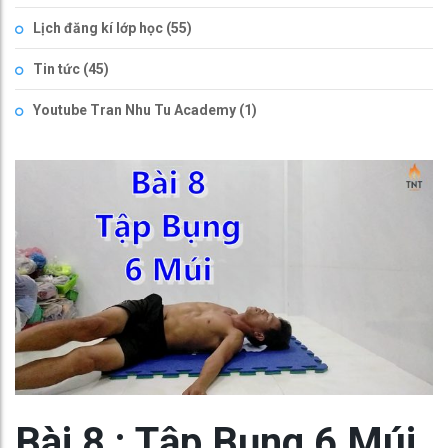
Lịch đăng kí lớp học
(55)
Tin tức
(45)
Youtube Tran Nhu Tu Academy
(1)
Bài 8 : Tập Bụng 6 Múi