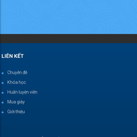
LIÊN KẾT
Chuyên đề
Khóa học
Huấn luyện viên
Mua giày
Giới thiệu