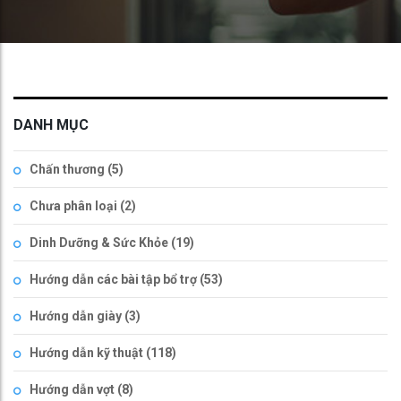
DANH MỤC
Chấn thương
(5)
Chưa phân loại
(2)
Dinh Dưỡng & Sức Khỏe
(19)
Hướng dẫn các bài tập bổ trợ
(53)
Hướng dẫn giày
(3)
Hướng dẫn kỹ thuật
(118)
Hướng dẫn vợt
(8)