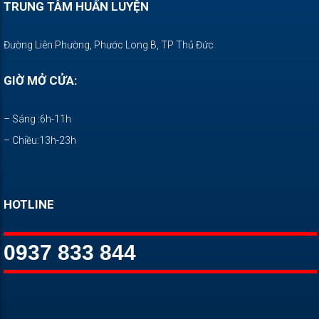
TRUNG TÂM HUẤN LUYỆN
Đường Liên Phường, Phước Long B, TP Thủ Đức
GIỜ MỞ CỬA:
– Sáng :6h-11h
– Chiều:13h-23h
HOTLINE
0937 833 844