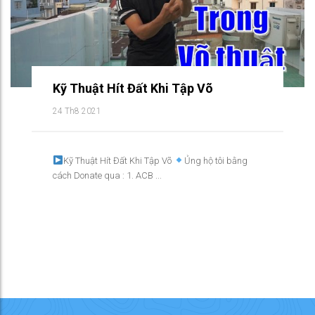
Kỹ Thuật Hít Đất Khi Tập Võ
24 Th8 2021
Kỹ Thuật Hít Đất Khi Tập Võ
Ủng hộ tôi bằng
cách Donate qua : 1. ACB ...