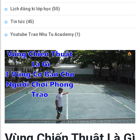
Lịch đăng kí lớp học
(55)
Tin tức
(45)
Youtube Tran Nhu Tu Academy
(1)
Vùng Chiến Thuật Là Gì