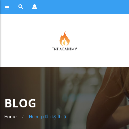
BLOG
Home
Hướng dẫn kỹ thuật