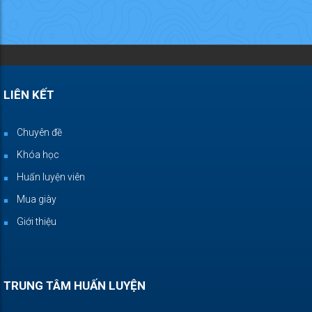
LIÊN KẾT
Chuyên đề
Khóa học
Huấn luyện viên
Mua giày
Giới thiệu
TRUNG TÂM HUẤN LUYỆN