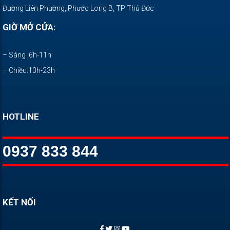
Đường Liên Phường, Phước Long B, TP Thủ Đức
GIỜ MỞ CỬA:
– Sáng :6h-11h
– Chiều:13h-23h
HOTLINE
0937 833 844
KẾT NỐI