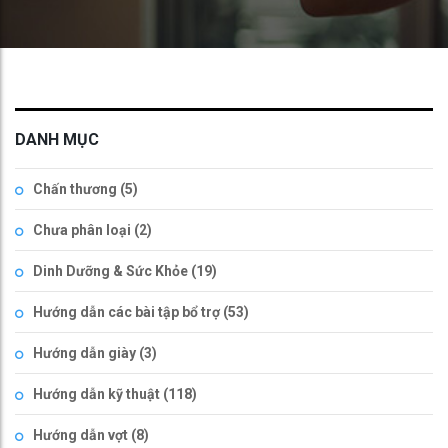
DANH MỤC
Chấn thương
(5)
Chưa phân loại
(2)
Dinh Dưỡng & Sức Khỏe
(19)
Hướng dẫn các bài tập bổ trợ
(53)
Hướng dẫn giày
(3)
Hướng dẫn kỹ thuật
(118)
Hướng dẫn vợt
(8)