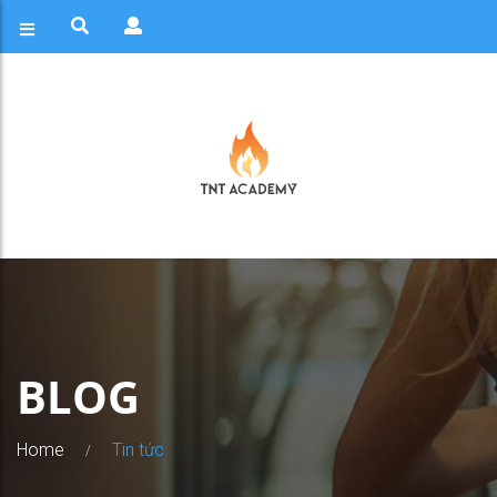
BLOG
Home
Tin tức