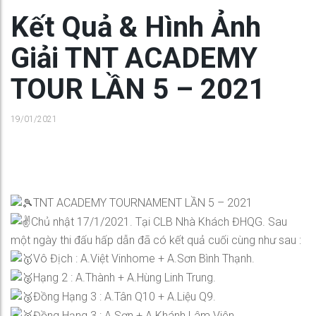
Kết Quả & Hình Ảnh
Giải TNT ACADEMY
TOUR LẦN 5 – 2021
19/01/2021
TNT ACADEMY TOURNAMENT LẦN 5 – 2021
Chủ nhật 17/1/2021. Tại CLB Nhà Khách ĐHQG. Sau
một ngày thi đấu hấp dẫn đã có kết quả cuối cùng như sau :
Vô Địch : A.Việt Vinhome + A.Sơn Bình Thạnh.
Hạng 2 : A.Thành + A.Hùng Linh Trung.
Đồng Hạng 3 : A.Tân Q10 + A.Liệu Q9.
Đồng Hạng 3 : A.Sơn + A.Khánh Lâm Viên.