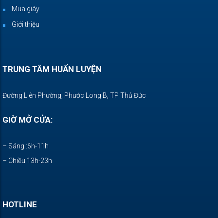
Mua giày
Giới thiệu
TRUNG TÂM HUẤN LUYỆN
Đường Liên Phường, Phước Long B, TP Thủ Đức
GIỜ MỞ CỬA:
– Sáng :6h-11h
– Chiều:13h-23h
HOTLINE