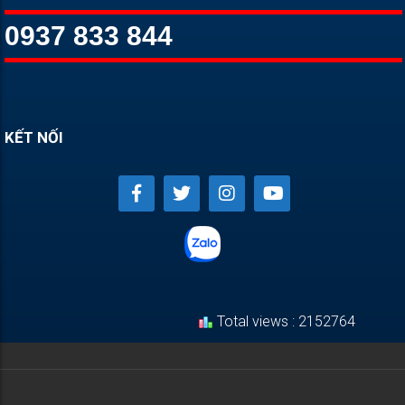
0937 833 844
KẾT NỐI
Total views : 2152764