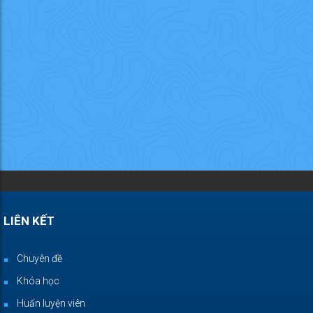
LIÊN KẾT
Chuyên đề
Khóa học
Huấn luyện viên