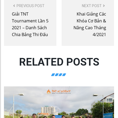
POST
PREVIOUS POST
NEXT POST
NAVIGATION
Giải TNT
Khai Giảng Các
Tournament Lần 5
Khóa Cơ Bản &
2021 – Danh Sách
Nâng Cao Tháng
Chia Bảng Thi Đấu
4/2021
RELATED POSTS