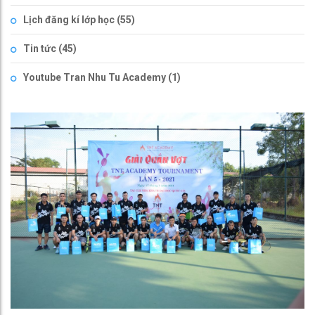
Lịch đăng kí lớp học
(55)
Tin tức
(45)
Youtube Tran Nhu Tu Academy
(1)