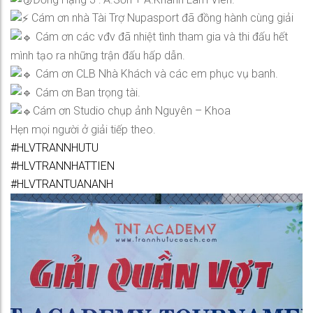
Cám ơn nhà Tài Trợ Nupasport đã đồng hành cùng giải
Cám ơn các vđv đã nhiệt tình tham gia và thi đấu hết
mình tạo ra những trận đấu hấp dẫn.
Cám ơn CLB Nhà Khách và các em phục vụ banh.
Cám ơn Ban trọng tài.
Cám ơn Studio chụp ảnh Nguyên – Khoa
Hẹn mọi người ở giải tiếp theo.
#HLVTRANNHUTU
#HLVTRANNHATTIEN
#HLVTRANTUANANH