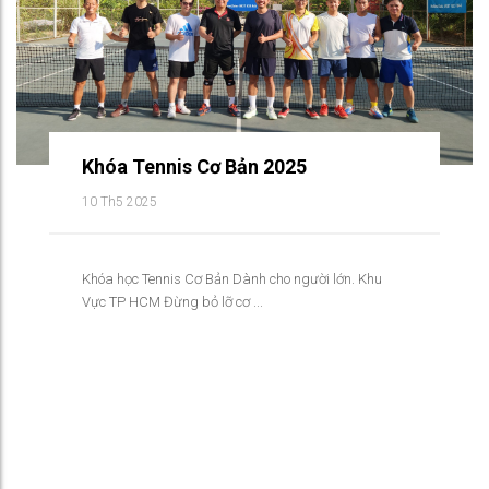
Khóa Tennis Cơ Bản 2025
10 Th5 2025
Khóa học Tennis Cơ Bản Dành cho người lớn. Khu
Vực TP HCM Đừng bỏ lỡ cơ ...