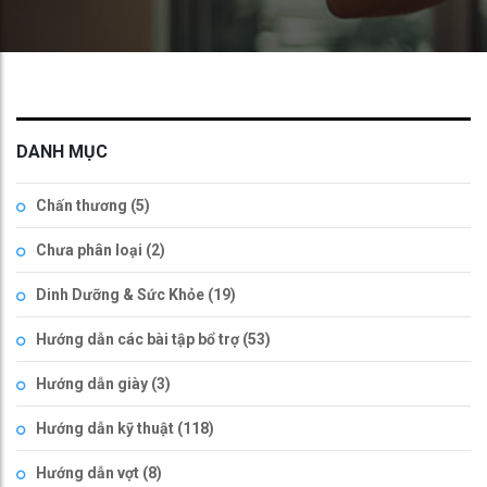
DANH MỤC
Chấn thương
(5)
Chưa phân loại
(2)
Dinh Dưỡng & Sức Khỏe
(19)
Hướng dẫn các bài tập bổ trợ
(53)
Hướng dẫn giày
(3)
Hướng dẫn kỹ thuật
(118)
Hướng dẫn vợt
(8)