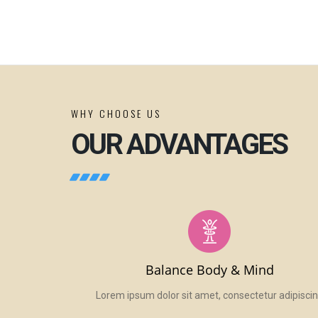
WHY CHOOSE US
OUR ADVANTAGES
Balance Body & Mind
Lorem ipsum dolor sit amet, consectetur adipisci