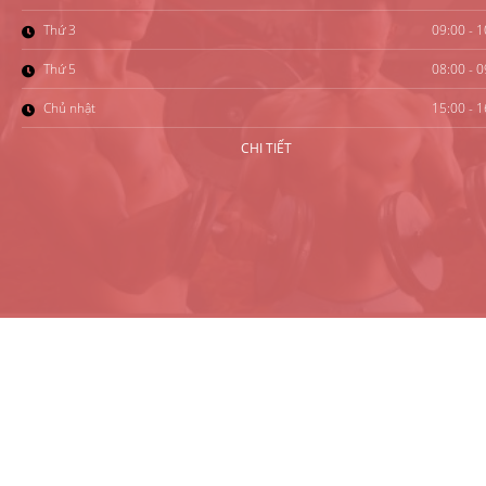
Thứ 3
09:00 - 1
Thứ 5
08:00 - 0
Chủ nhật
15:00 - 1
CHI TIẾT
S