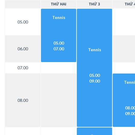
THỨ HAI
THỨ 3
THỨ 
Tennis
05.00
05.00
06.00
07.00
Tennis
07.00
05.00
09.00
Tenni
08.00
08.0
09.0