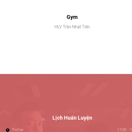
Gym
HLV Trần Nhật Tiến
Lịch Huấn Luyện
Thứ hai
17:00 - 1