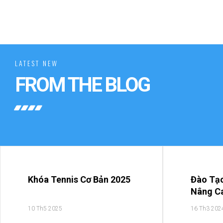
LATEST NEW
FROM THE BLOG
Khóa Tennis Cơ Bản 2025
Đào Tạo
Nâng Ca
Khu Vực
10 Th5 2025
16 Th3 202