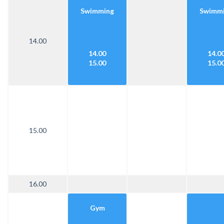
Swimming
Swimm
14.00
14.00
14.0
15.00
15.0
15.00
16.00
Gym