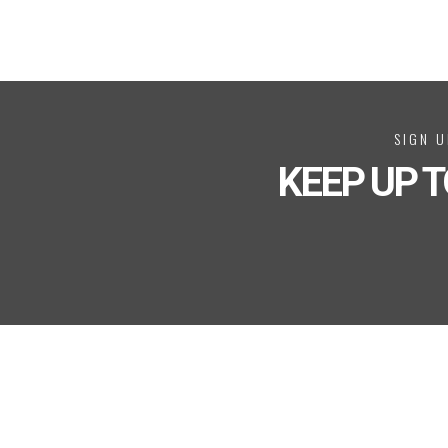
SIGN U
KEEP UP T