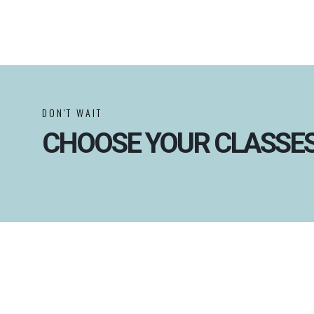
DON'T WAIT
CHOOSE YOUR CLASSES