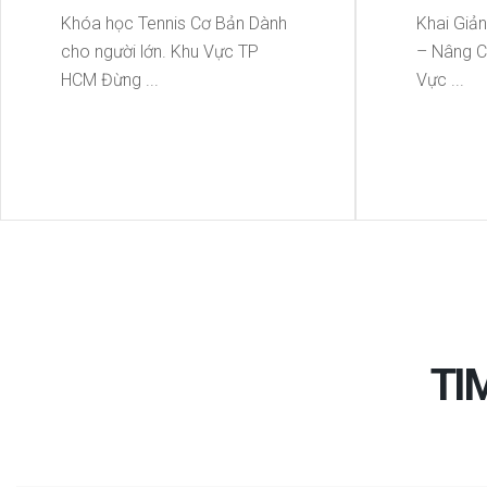
Khóa học Tennis Cơ Bản Dành
Khai Giả
cho người lớn. Khu Vực TP
– Nâng C
HCM Đừng ...
Vực ...
TI