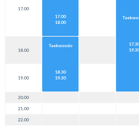
17.00
17.00
Taekwo
18.00
17.3
Taekwondo
19.3
18.00
18.30
19.00
19.30
20.00
21.00
22.00