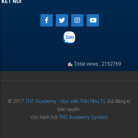
KẾT NỐI
Total views : 2152769
© 2017
TNT Academy - Học viện Trần Như Tú.
Đã đăng kí
bản quyền.
Vận hành bởi
TNT Academy System