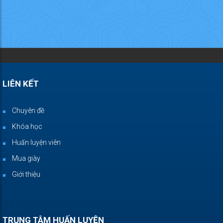
LIÊN KẾT
Chuyên đề
Khóa học
Huấn luyện viên
Mua giày
Giới thiệu
TRUNG TÂM HUẤN LUYỆN