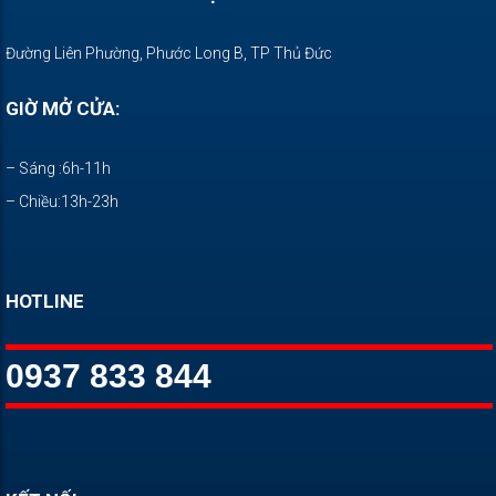
Đường Liên Phường, Phước Long B, TP Thủ Đức
GIỜ MỞ CỬA:
– Sáng :6h-11h
– Chiều:13h-23h
HOTLINE
0937 833 844