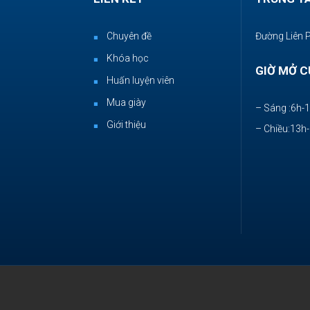
Chuyên đề
Đường Liên 
Khóa học
GIỜ MỞ C
Huấn luyện viên
Mua giày
– Sáng :6h-
Giới thiệu
– Chiều:13h