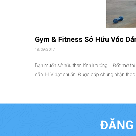
Gym & Fitness Sở Hữu Vóc Dá
18/09/2017
Bạn muốn sở hữu thân hình lí tưởng – Đốt mỡ th
dẫn. HLV đạt chuẩn. Được cấp chứng nhận theo c
ĐĂNG 