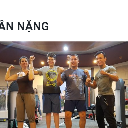
CÂN NẶNG