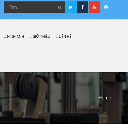
HÌNH ẢNH
GIỚI THIỆU
LIÊN HỆ
Home