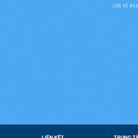
LIÊN HỆ NG
LIÊN KẾT
TRUNG T