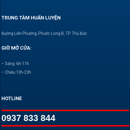
TRUNG TÂM HUẤN LUYỆN
Đường Liên Phường, Phước Long B, TP Thủ Đức
GIỜ MỞ CỬA:
– Sáng :6h-11h
– Chiều:13h-23h
HOTLINE
0937 833 844