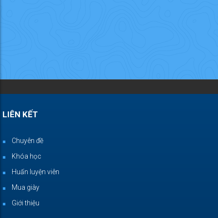
LIÊN KẾT
Chuyên đề
Khóa học
Huấn luyện viên
Mua giày
Giới thiệu