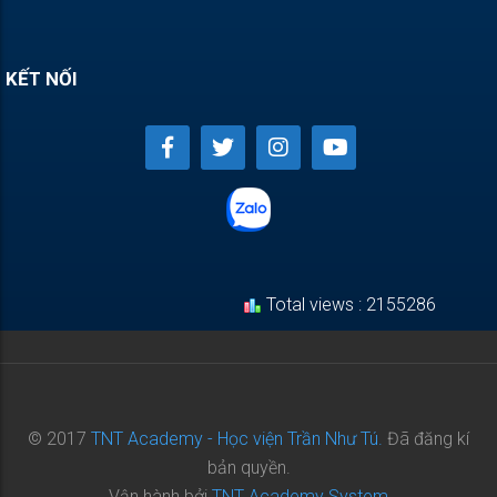
KẾT NỐI
Total views : 2155286
© 2017
TNT Academy - Học viện Trần Như Tú.
Đã đăng kí
bản quyền.
Vận hành bởi
TNT Academy System