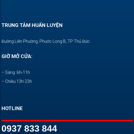
TRUNG TÂM HUẤN LUYỆN
Đường Liên Phường, Phước Long B, TP Thủ Đức
GIỜ MỞ CỬA:
– Sáng :6h-11h
– Chiều:13h-23h
HOTLINE
0937 833 844