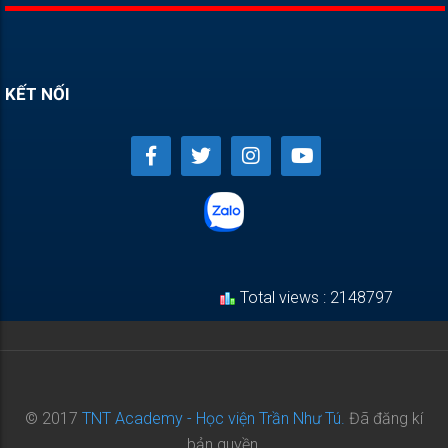
KẾT NỐI
Total views : 2148797
© 2017
TNT Academy - Học viện Trần Như Tú.
Đã đăng kí
bản quyền.