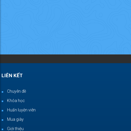
LIÊN KẾT
Chuyên đề
Khóa học
Huấn luyện viên
Mua giày
Giới thiệu