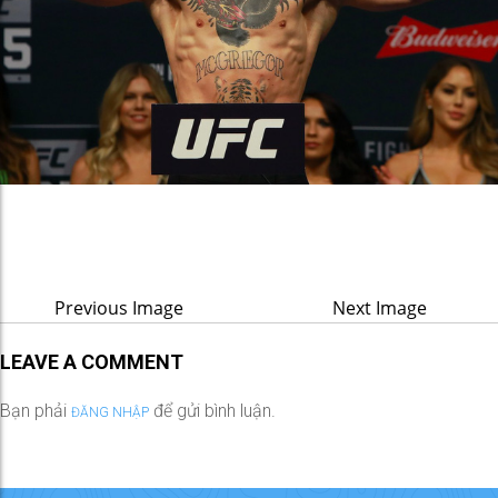
Previous Image
Next Image
LEAVE A COMMENT
Bạn phải
để gửi bình luận.
ĐĂNG NHẬP