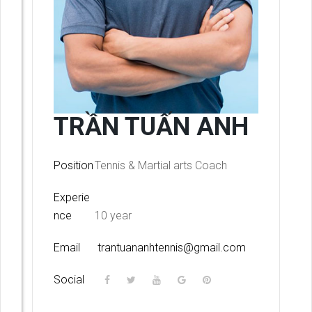
TRẦN TUẤN ANH
Position
Tennis & Martial arts Coach
Experie
nce
10 year
Email
trantuananhtennis@gmail.com
Social