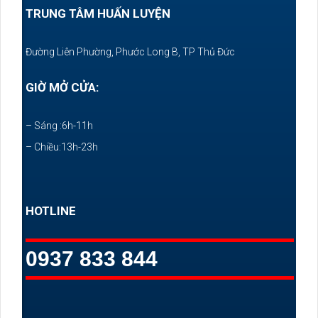
TRUNG TÂM HUẤN LUYỆN
Đường Liên Phường, Phước Long B, TP Thủ Đức
GIỜ MỞ CỬA:
– Sáng :6h-11h
– Chiều:13h-23h
HOTLINE
0937 833 844