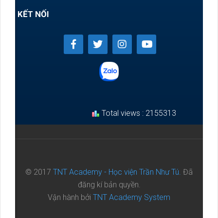
KẾT NỐI
Total views : 2155313
© 2017
TNT Academy - Học viện Trần Như Tú.
Đã
đăng kí bản quyền.
Vận hành bởi
TNT Academy System