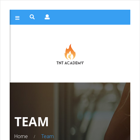
TEAM
Home
Team