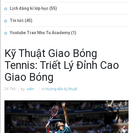
Lịch đăng kí lớp học
(55)
Tin tức
(45)
Youtube Tran Nhu Tu Academy
(1)
Kỹ Thuật Giao Bóng
Tennis: Triết Lý Đỉnh Cao
Giao Bóng
24
Th5
by
adm
in
Hướng dẫn kỹ thuật