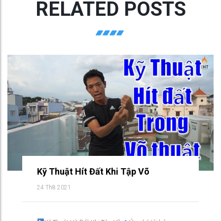
RELATED POSTS
Kỹ Thuật Hít Đất Khi Tập Võ
24 Th8 2021