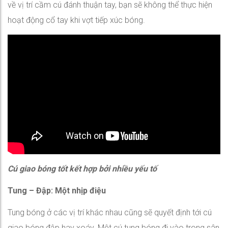
về vị trí cầm cú đánh thuận tay, bạn sẽ không thể thực hiện
hoạt động cổ tay khi vợt tiếp xúc bóng.
Cú giao bóng tốt kết hợp bởi nhiều yếu tố
Tung – Đập: Một nhịp điệu
Tung bóng ở các vị trí khác nhau cũng sẽ quyết định tới cú
giao bóng đập hay xoáy. Một cú tung bóng đi vào trong sân