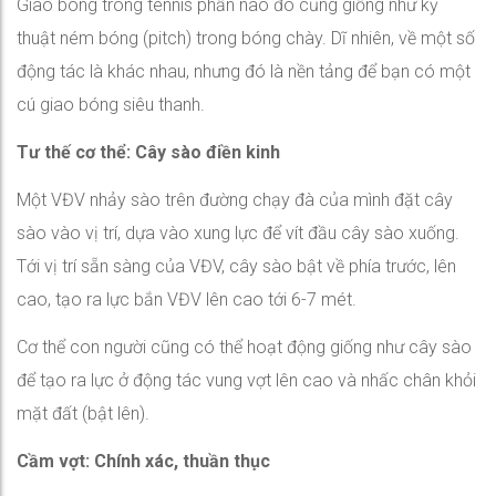
Giao bóng trong tennis phần nào đó cũng giống như kỹ
thuật ném bóng (pitch) trong bóng chày. Dĩ nhiên, về một số
động tác là khác nhau, nhưng đó là nền tảng để bạn có một
cú giao bóng siêu thanh.
Tư thế cơ thể: Cây sào điền kinh
Một VĐV nhảy sào trên đường chạy đà của mình đặt cây
sào vào vị trí, dựa vào xung lực để vít đầu cây sào xuống.
Tới vị trí sẵn sàng của VĐV, cây sào bật về phía trước, lên
cao, tạo ra lực bắn VĐV lên cao tới 6-7 mét.
Cơ thể con người cũng có thể hoạt động giống như cây sào
để tạo ra lực ở động tác vung vợt lên cao và nhấc chân khỏi
mặt đất (bật lên).
Cầm vợt: Chính xác, thuần thục