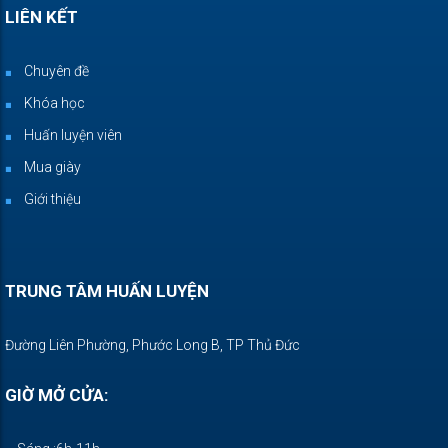
LIÊN KẾT
Chuyên đề
Khóa học
Huấn luyện viên
Mua giày
Giới thiệu
TRUNG TÂM HUẤN LUYỆN
Đường Liên Phường, Phước Long B, TP Thủ Đức
GIỜ MỞ CỬA: