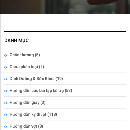
DANH MỤC
Chấn thương
(5)
Chưa phân loại
(2)
Dinh Dưỡng & Sức Khỏe
(19)
Hướng dẫn các bài tập bổ trợ
(53)
Hướng dẫn giày
(3)
Hướng dẫn kỹ thuật
(118)
Hướng dẫn vợt
(8)