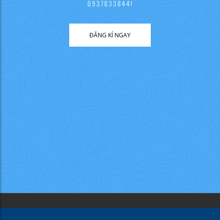
0937833844!
ĐĂNG KÍ NGAY