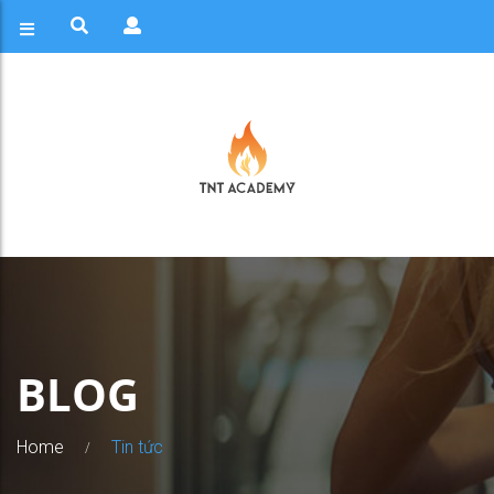
BLOG
Home
Tin tức