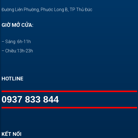
Đường Liên Phường, Phước Long B, TP Thủ Đức
GIỜ MỞ CỬA:
– Sáng :6h-11h
– Chiều:13h-23h
HOTLINE
0937 833 844
KẾT NỐI