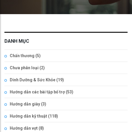
DANH MỤC
Chấn thương
(5)
Chưa phân loại
(2)
Dinh Dưỡng & Sức Khỏe
(19)
Hướng dẫn các bài tập bổ trợ
(53)
Hướng dẫn giày
(3)
Hướng dẫn kỹ thuật
(118)
Hướng dẫn vợt
(8)