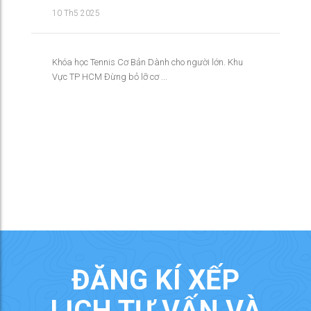
10 Th5 2025
Khóa học Tennis Cơ Bản Dành cho người lớn. Khu
Vực TP HCM Đừng bỏ lỡ cơ ...
ĐĂNG KÍ XẾP
LỊCH TƯ VẤN VÀ