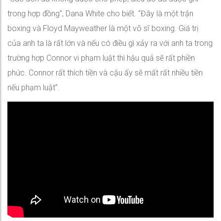
trong hợp đồng”, Dana White cho biết. “Đây là một trận
boxing và Floyd Mayweather là một võ sĩ boxing. Giá trị
của anh ta là rất lớn và nếu có điều gì xảy ra với anh ta trong
trường hợp Connor vi phạm luật thì hậu quả sẽ rất phiền
phức. Connor rất thích tiền và cậu ấy sẽ mất rất nhiều tiền
nếu phạm luật”.