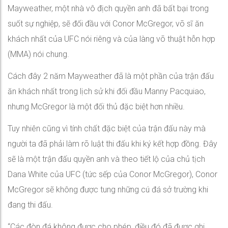
Mayweather, một nhà vô địch quyền anh đã bất bại trong
suốt sự nghiệp, sẽ đối đầu với Conor McGregor, võ sĩ ăn
khách nhất của UFC nói riêng và của làng võ thuật hỗn hợp
(MMA) nói chung.
Cách đây 2 năm Mayweather đã là một phần của trận đấu
ăn khách nhất trong lịch sử khi đối đầu Manny Pacquiao,
nhưng McGregor là một đối thủ đặc biệt hơn nhiều.
Tuy nhiên cũng vì tính chất đặc biệt của trận đấu này mà
người ta đã phải làm rõ luật thi đấu khi ký kết hợp đồng. Đây
sẽ là một trận đấu quyền anh và theo tiết lộ của chủ tịch
Dana White của UFC (tức sếp của Conor McGregor), Conor
McGregor sẽ không được tung những cú đá sở trường khi
đang thi đấu.
“Các đòn đá không được cho phép, điều đó đã được ghi