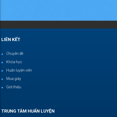
LIÊN KẾT
Chuyên đề
Khóa học
Huấn luyện viên
Mua giày
Giới thiệu
TRUNG TÂM HUẤN LUYỆN