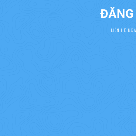
ĐĂNG 
LIÊN HỆ NG