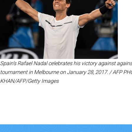
Spain’s Rafael Nadal celebrates his victory against agains
tournament in Melbourne on January 28, 2017. / AF
KHAN/AFP/Getty Images