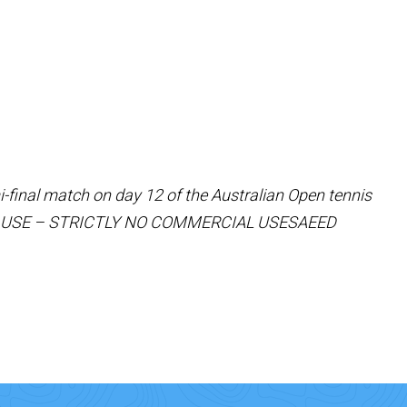
mi-final match on day 12 of the Australian Open tennis
IAL USE – STRICTLY NO COMMERCIAL USESAEED