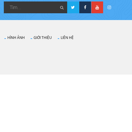
HÌNH ẢNH
GIỚI THIỆU
LIÊN HỆ