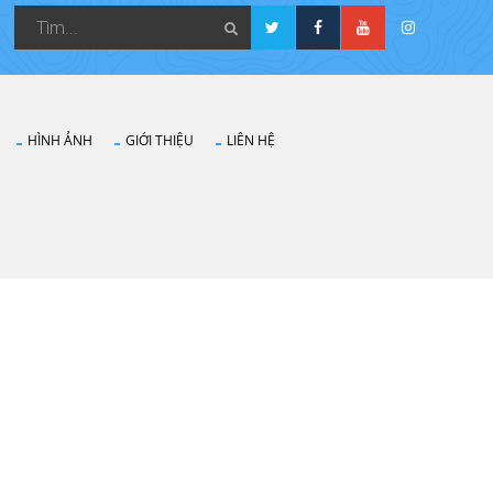
HÌNH ẢNH
GIỚI THIỆU
LIÊN HỆ