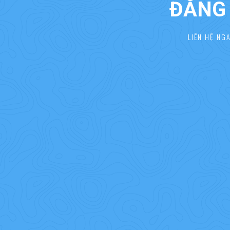
ĐĂNG 
LIÊN HỆ NG