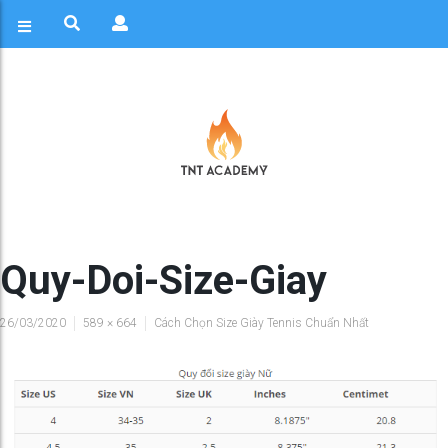
Quy-Doi-Size-Giay
26/03/2020
589 × 664
Cách Chọn Size Giày Tennis Chuẩn Nhất