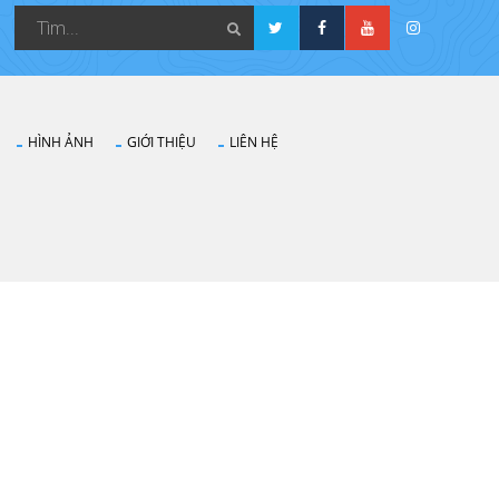
HÌNH ẢNH
GIỚI THIỆU
LIÊN HỆ