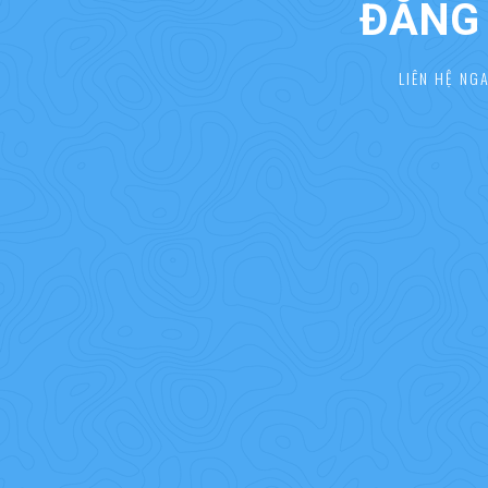
ĐĂNG 
LIÊN HỆ NG