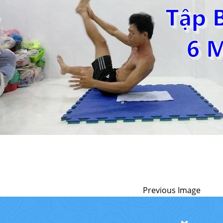
Previous Image