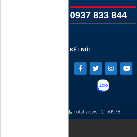
0937 833 844
KẾT NỐI
Total views : 2150978