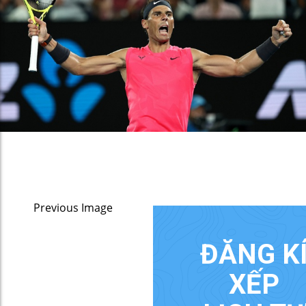
Previous Image
ĐĂNG K
XẾP