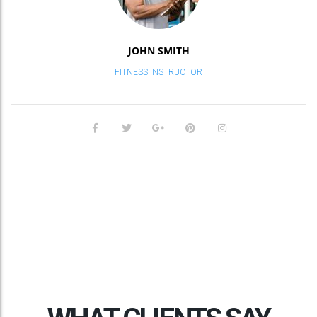
JOHN SMITH
FITNESS INSTRUCTOR