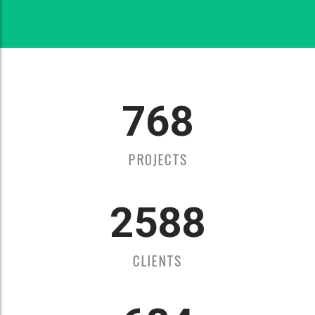
768
PROJECTS
2588
CLIENTS