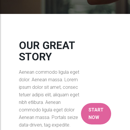
OUR GREAT
STORY
Aenean commodo ligula eget
dolor. Aenean massa. Lorem
ipsum dolor sit amet, consec
tetuer adipis elit, aliquam eget
nibh etlibura. Aenean
commodo ligula eget dolor
START
Aenean massa. Portals seize
NOW
data-driven, tag expedite.