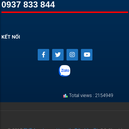
0937 833 844
KẾT NỐI
Total views : 2154949