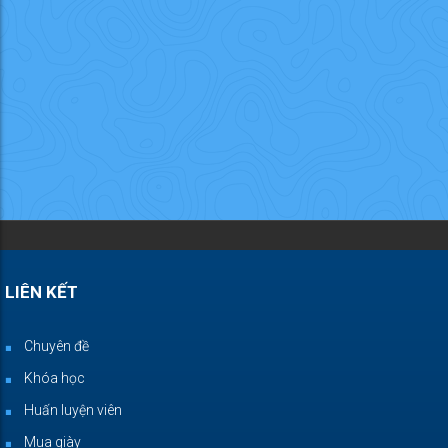
LIÊN KẾT
Chuyên đề
Khóa học
Huấn luyện viên
Mua giày