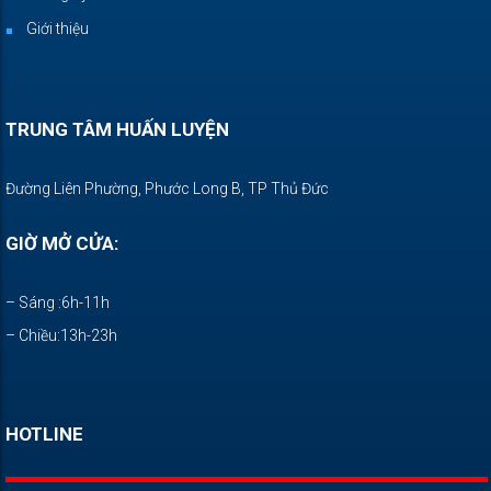
Giới thiệu
TRUNG TÂM HUẤN LUYỆN
Đường Liên Phường, Phước Long B, TP Thủ Đức
GIỜ MỞ CỬA:
– Sáng :6h-11h
– Chiều:13h-23h
HOTLINE