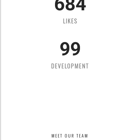
684
LIKES
99
DEVELOPMENT
MEET OUR TEAM