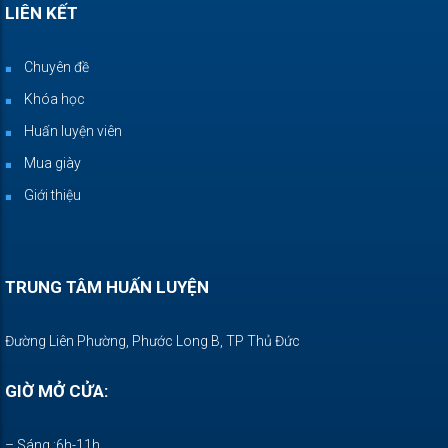
LIÊN KẾT
Chuyên đề
Khóa học
Huấn luyện viên
Mua giày
Giới thiệu
TRUNG TÂM HUẤN LUYỆN
Đường Liên Phường, Phước Long B, TP Thủ Đức
GIỜ MỞ CỬA:
– Sáng :6h-11h