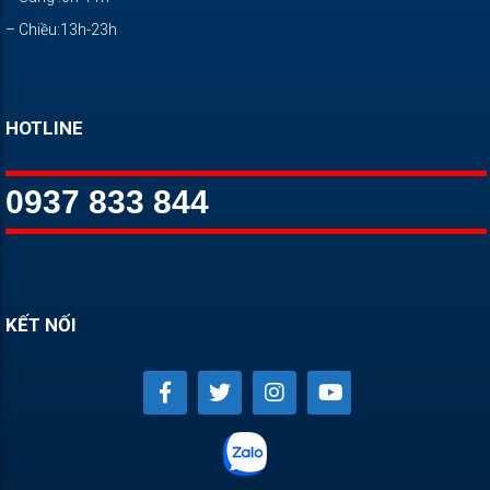
– Chiều:13h-23h
HOTLINE
0937 833 844
KẾT NỐI