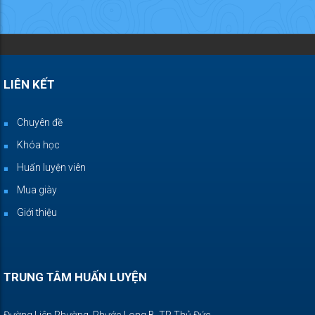
LIÊN KẾT
Chuyên đề
Khóa học
Huấn luyện viên
Mua giày
Giới thiệu
TRUNG TÂM HUẤN LUYỆN
Đường Liên Phường, Phước Long B, TP Thủ Đức