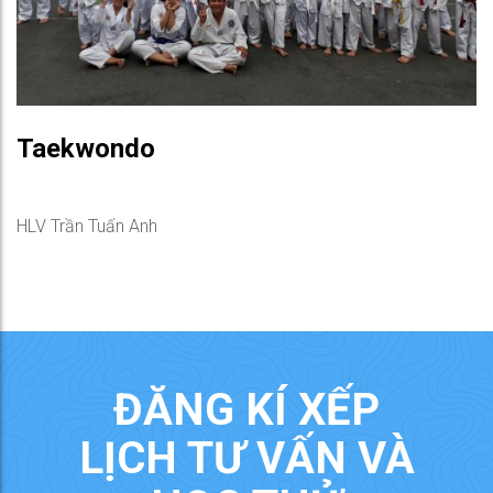
Taekwondo
HLV Trần Tuấn Anh
ĐĂNG KÍ XẾP
LỊCH TƯ VẤN VÀ