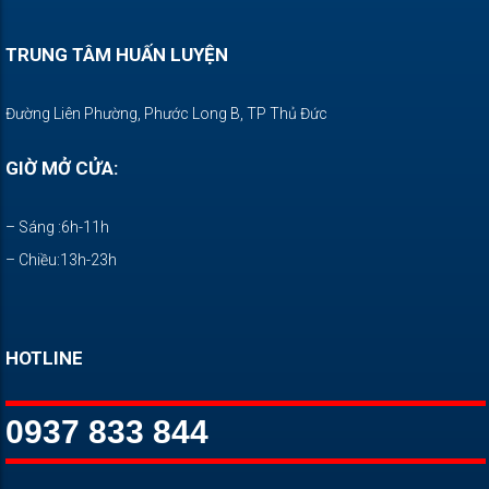
TRUNG TÂM HUẤN LUYỆN
Đường Liên Phường, Phước Long B, TP Thủ Đức
GIỜ MỞ CỬA:
– Sáng :6h-11h
– Chiều:13h-23h
HOTLINE
0937 833 844