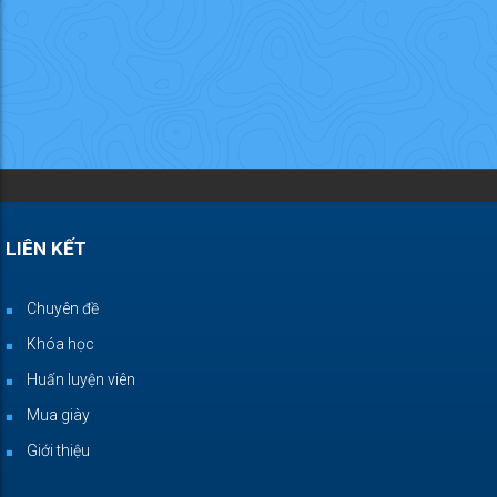
LIÊN KẾT
Chuyên đề
Khóa học
Huấn luyện viên
Mua giày
Giới thiệu