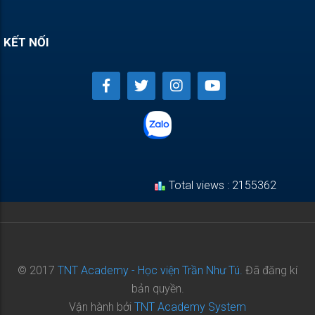
KẾT NỐI
Total views : 2155362
© 2017
TNT Academy - Học viện Trần Như Tú.
Đã đăng kí
bản quyền.
Vận hành bởi
TNT Academy System