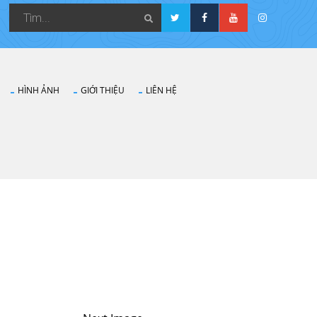
HÌNH ẢNH
GIỚI THIỆU
LIÊN HỆ