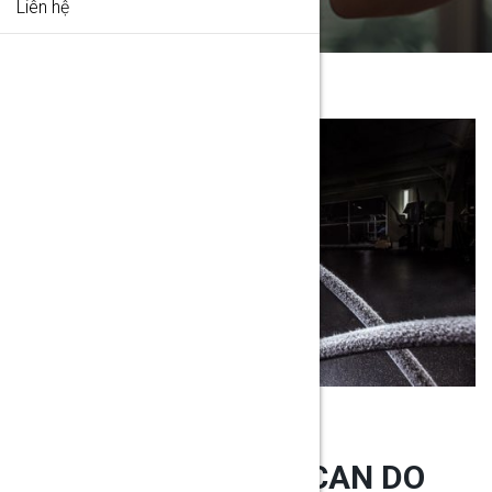
Liên hệ
IN BEGINNER LEVEL
10 EXERCISES YOU CAN DO