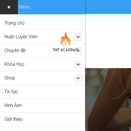
Menu
Trang chủ
Huấn Luyện Viên
Chuyên đề
Khóa Học
Shop
Tin tức
LESSON
Hình Ảnh
Home
Lessons
Giới thiệu