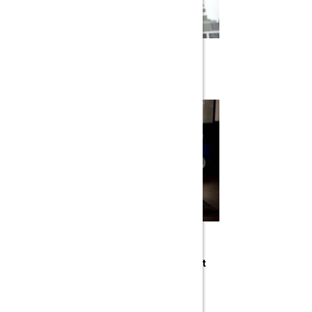
IN INTERMEDIATE LEVEL
Chris Hemsworth’s Every Day Upper-Body
IN BEGINNER LEVEL
The Single-Digit Body Fat Six-Pack Circuit