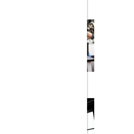
IN BEGINNER LEVEL
The Larger Legs Home Dumbbell Circuit