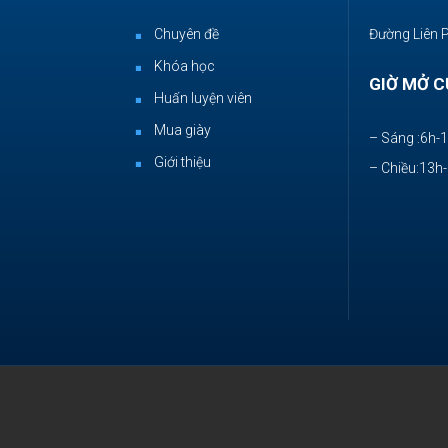
Chuyên đề
Đường Liên 
Khóa học
GIỜ MỞ C
Huấn luyện viên
Mua giày
– Sáng :6h-
Giới thiệu
– Chiều:13h