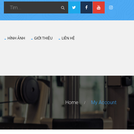
HÌNH ẢNH
GIỚI THIỆU
LIÊN HỆ
Home
My Account