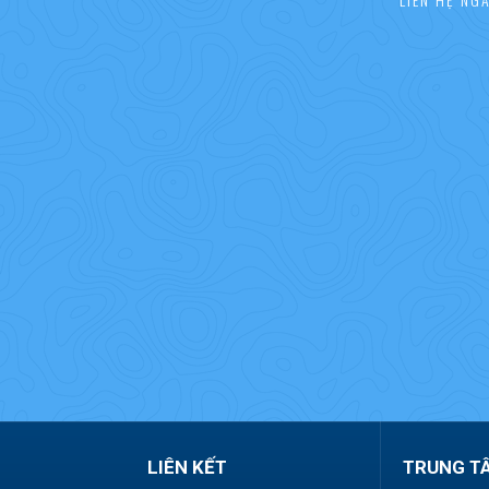
LIÊN KẾT
TRUNG T