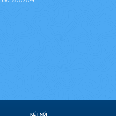
KẾT NỐI