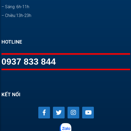
– Sáng :6h-11h
– Chiều:13h-23h
HOTLINE
0937 833 844
KẾT NỐI