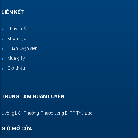
LIÊN KẾT
Chuyên đề
Khóa học
Huấn luyện viên
Mua giày
Giới thiệu
TRUNG TÂM HUẤN LUYỆN
Đường Liên Phường, Phước Long B, TP Thủ Đức
GIỜ MỞ CỬA: