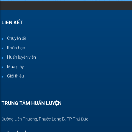
LIÊN KẾT
Chuyên đề
Khóa học
Huấn luyện viên
Mua giày
Giới thiệu
TRUNG TÂM HUẤN LUYỆN
Đường Liên Phường, Phước Long B, TP Thủ Đức