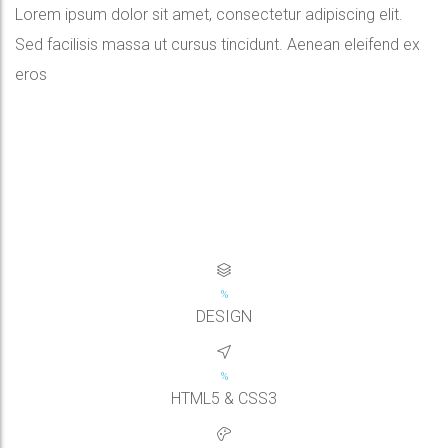
Lorem ipsum dolor sit amet, consectetur adipiscing elit.
Sed facilisis massa ut cursus tincidunt. Aenean eleifend ex
eros
DESIGN
HTML5 & CSS3