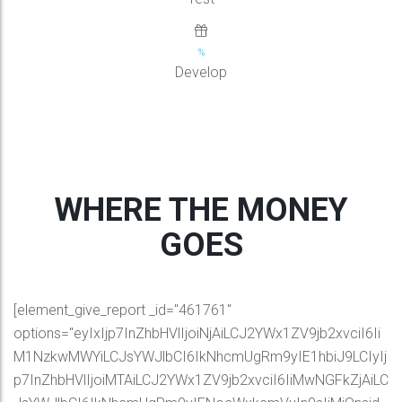
Develop
WHERE THE MONEY
GOES
[element_give_report _id="461761"
options="eyIxIjp7InZhbHVlIjoiNjAiLCJ2YWx1ZV9jb2xvciI6Ii
M1NzkwMWYiLCJsYWJlbCI6IkNhcmUgRm9yIE1hbiJ9LCIyIj
p7InZhbHVlIjoiMTAiLCJ2YWx1ZV9jb2xvciI6IiMwNGFkZjAiLC