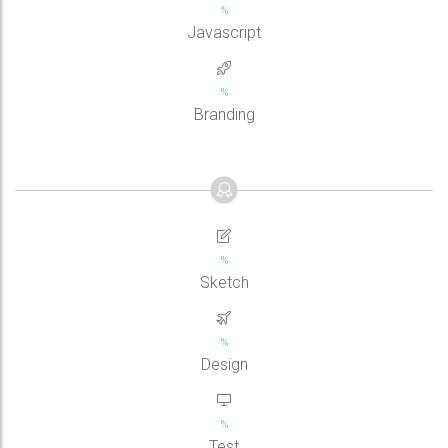
Javascript
Branding
Sketch
Design
Test