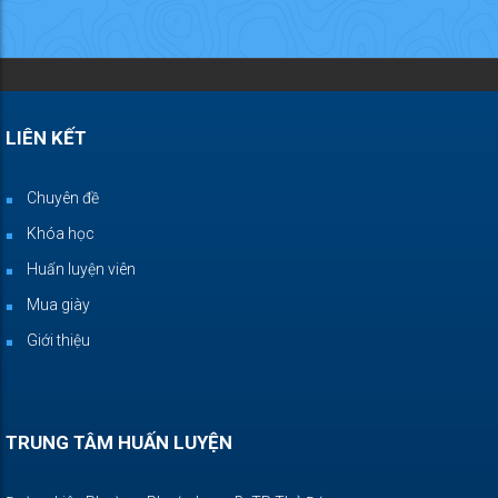
LIÊN KẾT
Chuyên đề
Khóa học
Huấn luyện viên
Mua giày
Giới thiệu
TRUNG TÂM HUẤN LUYỆN