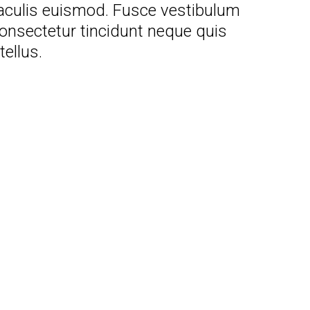
iaculis euismod. Fusce vestibulum
s consectetur tincidunt neque quis
tellus.