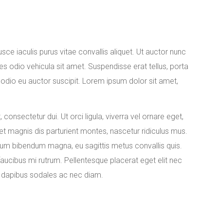
sce iaculis purus vitae convallis aliquet. Ut auctor nunc
s odio vehicula sit amet. Suspendisse erat tellus, porta
 odio eu auctor suscipit. Lorem ipsum dolor sit amet,
consectetur dui. Ut orci ligula, viverra vel ornare eget,
t magnis dis parturient montes, nascetur ridiculus mus.
rdum bibendum magna, eu sagittis metus convallis quis.
 faucibus mi rutrum. Pellentesque placerat eget elit nec
or dapibus sodales ac nec diam.