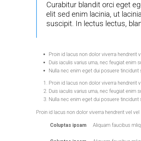
Curabitur blandit orci eget 
elit sed enim lacinia, ut laci
suscipit. In lectus lectus, bl
Proin id lacus non dolor viverra hendrerit 
Duis iaculis varius urna, nec feugiat enim su
Nulla nec enim eget dui posuere tincidunt 
Proin id lacus non dolor viverra hendrerit 
Duis iaculis varius urna, nec feugiat enim su
Nulla nec enim eget dui posuere tincidunt 
Proin id lacus non dolor viverra hendrerit vel vel
Coluptas ipsam
Aliquam faucibus mli