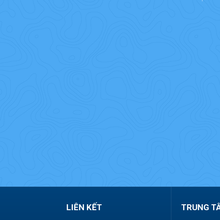
LIÊN KẾT
TRUNG T