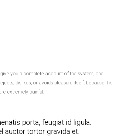
ll give you a complete account of the system, and
cts, dislikes, or avoids pleasure itself, because it is
re extremely painful.
natis porta, feugiat id ligula.
l auctor tortor gravida et.