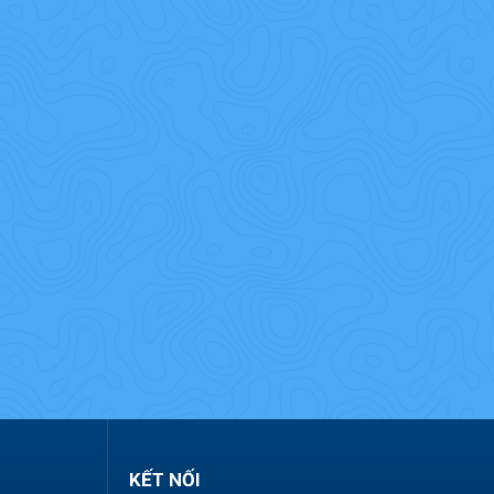
KẾT NỐI