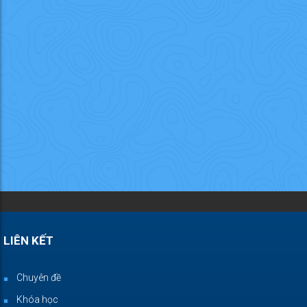
LIÊN KẾT
Chuyên đề
Khóa học