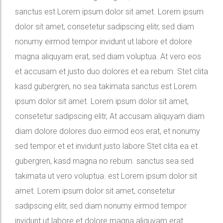
sanctus est Lorem ipsum dolor sit amet. Lorem ipsum
dolor sit amet, consetetur sadipscing elitr, sed diam
nonumy eirmod tempor invidunt ut labore et dolore
magna aliquyam erat, sed diam voluptua. At vero eos
et accusam et justo duo dolores et ea rebum. Stet clita
kasd gubergren, no sea takimata sanctus est Lorem
ipsum dolor sit amet. Lorem ipsum dolor sit amet,
consetetur sadipscing elitr, At accusam aliquyam diam
diam dolore dolores duo eirmod eos erat, et nonumy
sed tempor et et invidunt justo labore Stet clita ea et
gubergren, kasd magna no rebum. sanctus sea sed
takimata ut vero voluptua. est Lorem ipsum dolor sit
amet. Lorem ipsum dolor sit amet, consetetur
sadipscing elitr, sed diam nonumy eirmod tempor
invidunt ut labore et dolore magna aliquyam erat.