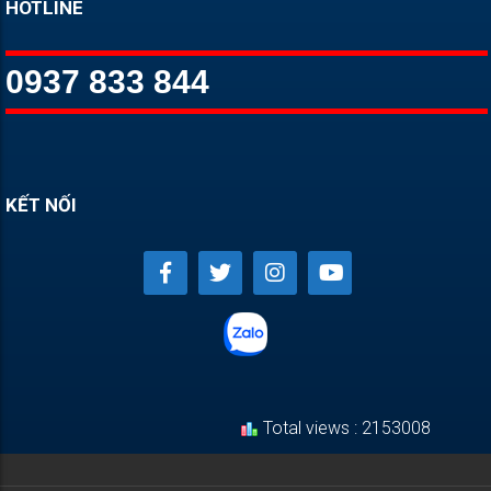
HOTLINE
0937 833 844
KẾT NỐI
Total views : 2153008