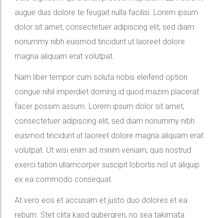
augue duis dolore te feugait nulla facilisi. Lorem ipsum
dolor sit amet, consectetuer adipiscing elit, sed diam
nonummy nibh euismod tincidunt ut laoreet dolore
magna aliquam erat volutpat.
Nam liber tempor cum soluta nobis eleifend option
congue nihil imperdiet doming id quod mazim placerat
facer possim assum. Lorem ipsum dolor sit amet,
consectetuer adipiscing elit, sed diam nonummy nibh
euismod tincidunt ut laoreet dolore magna aliquam erat
volutpat. Ut wisi enim ad minim veniam, quis nostrud
exerci tation ullamcorper suscipit lobortis nisl ut aliquip
ex ea commodo consequat.
At vero eos et accusam et justo duo dolores et ea
rebum. Stet clita kasd gubergren, no sea takimata