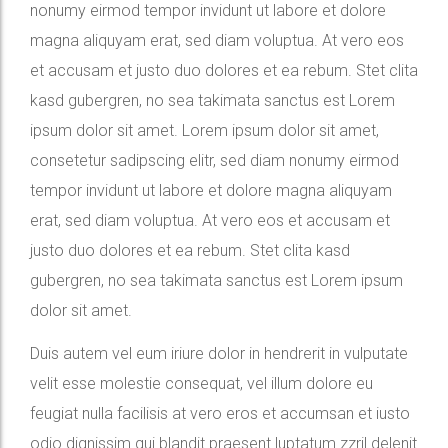
nonumy eirmod tempor invidunt ut labore et dolore
magna aliquyam erat, sed diam voluptua. At vero eos
et accusam et justo duo dolores et ea rebum. Stet clita
kasd gubergren, no sea takimata sanctus est Lorem
ipsum dolor sit amet. Lorem ipsum dolor sit amet,
consetetur sadipscing elitr, sed diam nonumy eirmod
tempor invidunt ut labore et dolore magna aliquyam
erat, sed diam voluptua. At vero eos et accusam et
justo duo dolores et ea rebum. Stet clita kasd
gubergren, no sea takimata sanctus est Lorem ipsum
dolor sit amet.
Duis autem vel eum iriure dolor in hendrerit in vulputate
velit esse molestie consequat, vel illum dolore eu
feugiat nulla facilisis at vero eros et accumsan et iusto
odio dignissim qui blandit praesent luptatum zzril delenit