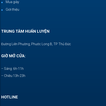
Mua giày
Giới thiệu
TRUNG TÂM HUẤN LUYỆN
Đường Liên Phường, Phước Long B, TP Thủ Đức
GIỜ MỞ CỬA:
– Sáng :6h-11h
– Chiều:13h-23h
HOTLINE