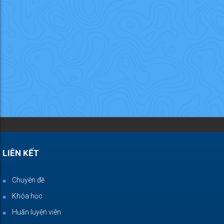
LIÊN KẾT
Chuyên đề
Khóa học
Huấn luyện viên