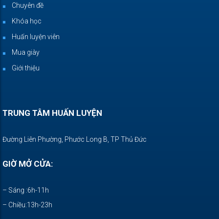
Chuyên đề
Khóa học
Huấn luyện viên
Mua giày
Giới thiệu
TRUNG TÂM HUẤN LUYỆN
Đường Liên Phường, Phước Long B, TP Thủ Đức
GIỜ MỞ CỬA:
– Sáng :6h-11h
– Chiều:13h-23h