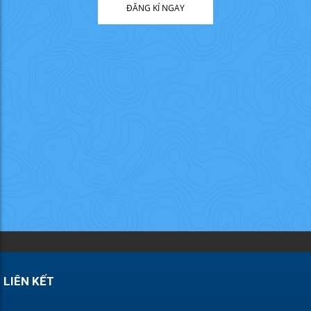
ĐĂNG KÍ NGAY
LIÊN KẾT