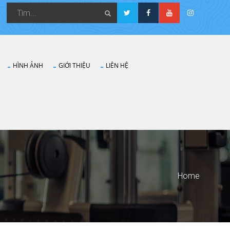
HÌNH ẢNH
GIỚI THIỆU
LIÊN HỆ
Home