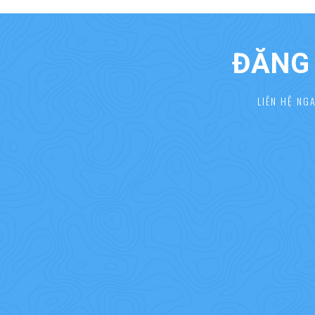
ĐĂNG 
LIÊN HỆ NG