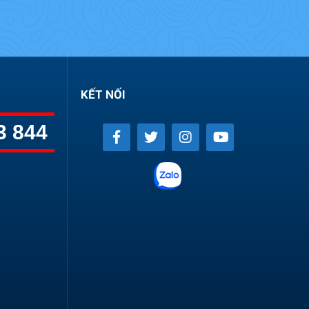
KẾT NỐI
3 844