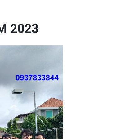
M 2023