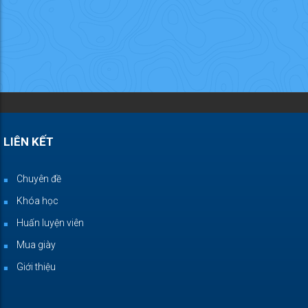
LIÊN KẾT
Chuyên đề
Khóa học
Huấn luyện viên
Mua giày
Giới thiệu