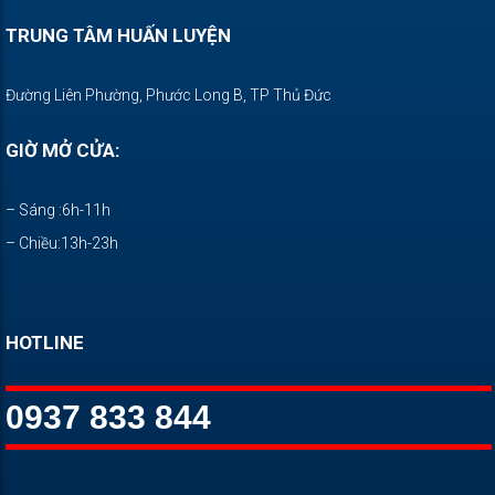
TRUNG TÂM HUẤN LUYỆN
Đường Liên Phường, Phước Long B, TP Thủ Đức
GIỜ MỞ CỬA:
– Sáng :6h-11h
– Chiều:13h-23h
HOTLINE
0937 833 844