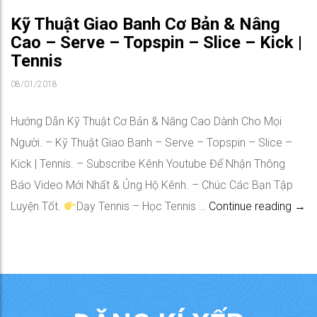
Kỹ Thuật Giao Banh Cơ Bản & Nâng
Cao – Serve – Topspin – Slice – Kick |
Tennis
08/01/2018
Hướng Dẫn Kỹ Thuật Cơ Bản & Nâng Cao Dành Cho Mọi
Người. – Kỹ Thuật Giao Banh – Serve – Topspin – Slice –
Kick | Tennis. – Subscribe Kênh Youtube Để Nhận Thông
Báo Video Mới Nhất & Ủng Hộ Kênh. – Chúc Các Bạn Tập
Kỹ T
Luyện Tốt.
Dạy Tennis – Học Tennis …
Continue reading
→