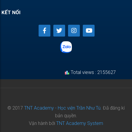
KẾT NỐI
Total views : 2155627
© 2017
TNT Academy - Học viện Trần Như Tú.
Đã đăng kí
bản quyền.
Vận hành bởi
TNT Academy System