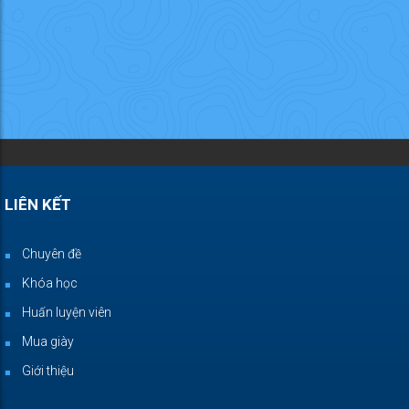
LIÊN KẾT
Chuyên đề
Khóa học
Huấn luyện viên
Mua giày
Giới thiệu