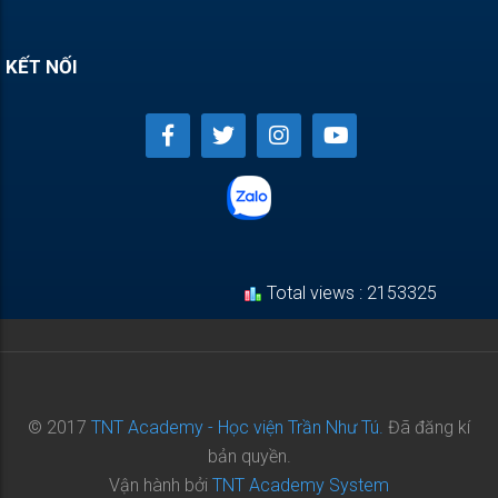
KẾT NỐI
Total views : 2153325
© 2017
TNT Academy - Học viện Trần Như Tú.
Đã đăng kí
bản quyền.
Vận hành bởi
TNT Academy System