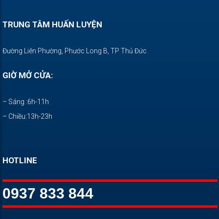
TRUNG TÂM HUẤN LUYỆN
Đường Liên Phường, Phước Long B, TP Thủ Đức
GIỜ MỞ CỬA:
– Sáng :6h-11h
– Chiều:13h-23h
HOTLINE
0937 833 844