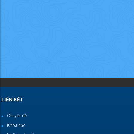
LIÊN KẾT
Chuyên đề
Khóa học