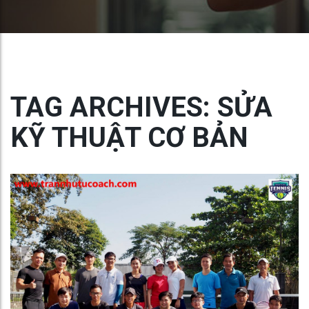
TAG ARCHIVES: SỬA
KỸ THUẬT CƠ BẢN