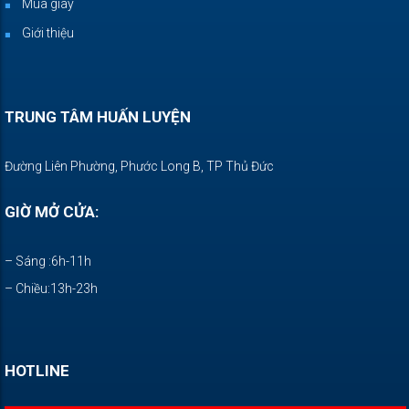
Mua giày
Giới thiệu
TRUNG TÂM HUẤN LUYỆN
Đường Liên Phường, Phước Long B, TP Thủ Đức
GIỜ MỞ CỬA:
– Sáng :6h-11h
– Chiều:13h-23h
HOTLINE