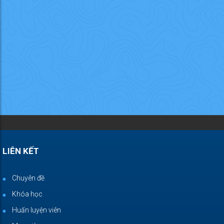
LIÊN KẾT
Chuyên đề
Khóa học
Huấn luyện viên