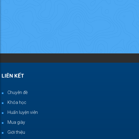
LIÊN KẾT
Chuyên đề
Khóa học
Huấn luyện viên
Mua giày
Giới thiệu