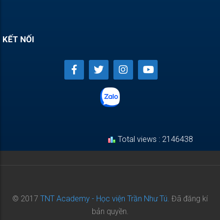
KẾT NỐI
Total views : 2146438
© 2017
TNT Academy - Học viện Trần Như Tú.
Đã đăng kí
bản quyền.