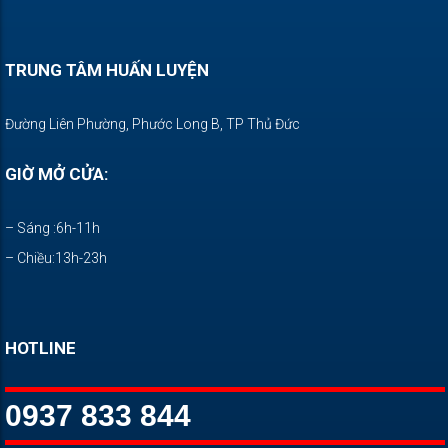
TRUNG TÂM HUẤN LUYỆN
Đường Liên Phường, Phước Long B, TP Thủ Đức
GIỜ MỞ CỬA:
– Sáng :6h-11h
– Chiều:13h-23h
HOTLINE
0937 833 844