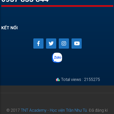
KẾT NỐI
Total views : 2155275
© 2017
TNT Academy - Học viện Trần Như Tú.
Đã đăng kí