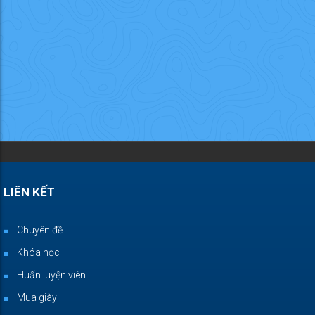
LIÊN KẾT
Chuyên đề
Khóa học
Huấn luyện viên
Mua giày