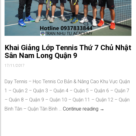
Khai Giảng Lớp Tennis Thứ 7 Chủ Nhật
Sân Nam Long Quận 9
17/11/2017
Dạy Tennis – Học Tennis Cơ Bản & Nâng Cao Khu Vực Quận
1 – Quận 2 – Quận 3 – Quận 4 – Quận 5 – Quận 6 – Quận 7
– Quận 8 – Quận 9 – Quận 10 – Quận 11 – Quận 12 – Quận
Khai Giảng Lớp 
Bình Tân – Quận Tân Bình …
Continue reading
→