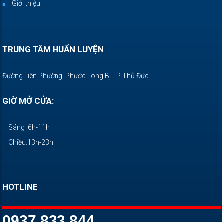
Giới thiệu
TRUNG TÂM HUẤN LUYỆN
Đường Liên Phường, Phước Long B, TP Thủ Đức
GIỜ MỞ CỬA:
– Sáng :6h-11h
– Chiều:13h-23h
HOTLINE
0937 833 844