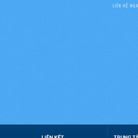
LIÊN HỆ NG
LIÊN KẾT
TRUNG T