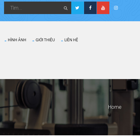
HÌNH ẢNH
GIỚI THIỆU
LIÊN HỆ
Home