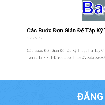
Các Bước Đơn Giản Để Tập Kỹ 
15/12/2017
Các Bước Đơn Giản Để Tập Kỹ Thuật Trái Tay Ch
Tennis. Link FullHD Youtube : https://youtu.be
ĐĂNG 