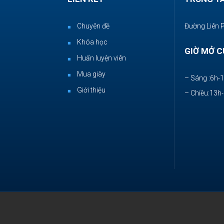
Chuyên đề
Đường Liên 
Khóa học
GIỜ MỞ C
Huấn luyện viên
Mua giày
– Sáng :6h-
Giới thiệu
– Chiều:13h