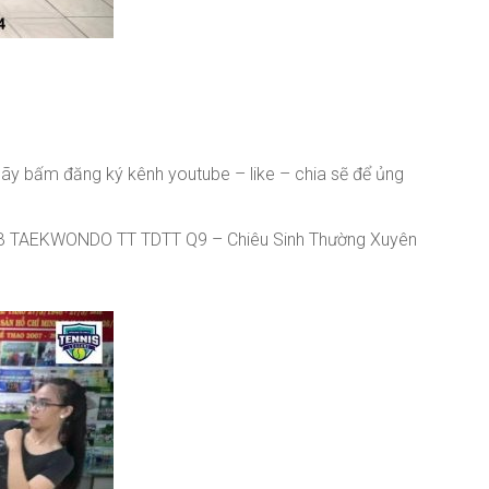
ãy bấm đăng ký kênh youtube – like – chia sẽ để ủng
B TAEKWONDO TT TDTT Q9 – Chiêu Sinh Thường Xuyên