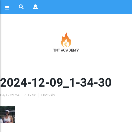
2024-12-09_1-34-30
09/12/2024
50 × 56
Học viên