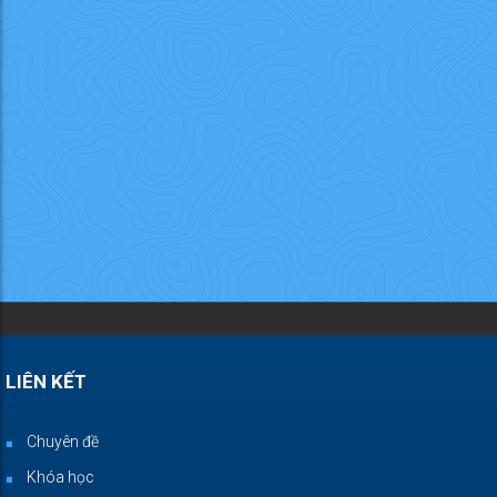
LIÊN KẾT
Chuyên đề
Khóa học