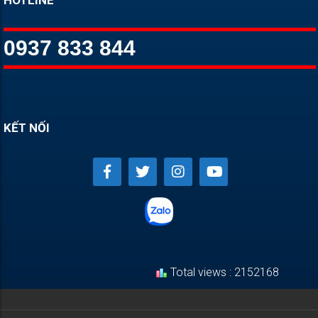
HOTLINE
0937 833 844
KẾT NỐI
Total views : 2152168