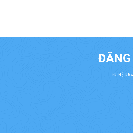
ĐĂNG 
LIÊN HỆ NG