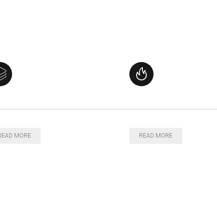
READ MORE
READ MORE