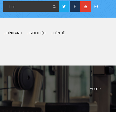
HÌNH ẢNH
GIỚI THIỆU
LIÊN HỆ
Home