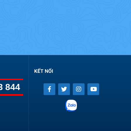
KẾT NỐI
3 844