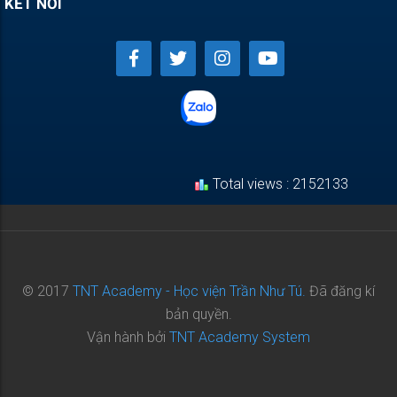
KẾT NỐI
Total views : 2152133
© 2017
TNT Academy - Học viện Trần Như Tú.
Đã đăng kí
bản quyền.
Vận hành bởi
TNT Academy System