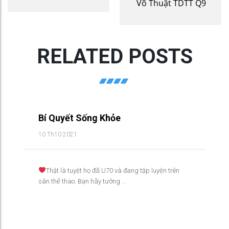
Võ Thuật TDTT Q9
RELATED POSTS
Bí Quyết Sống Khỏe
10 Th10 2021
Thật là tuyệt họ đã U70 và đang tập luyện trên
sân thể thao. Bạn hãy tưởng ...