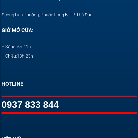
Đường Liên Phường, Phước Long B, TP Thủ Đức
GIỜ MỞ CỬA:
– Sáng :6h-11h
– Chiều:13h-23h
HOTLINE
0937 833 844