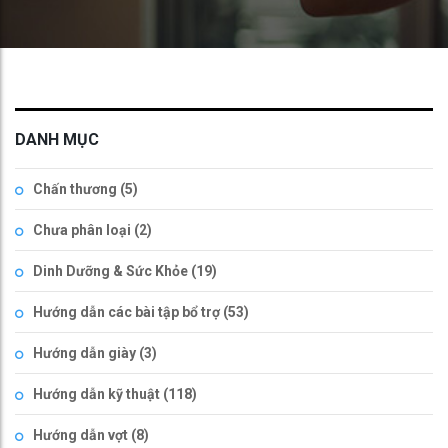
DANH MỤC
Chấn thương
(5)
Chưa phân loại
(2)
Dinh Dưỡng & Sức Khỏe
(19)
Hướng dẫn các bài tập bổ trợ
(53)
Hướng dẫn giày
(3)
Hướng dẫn kỹ thuật
(118)
Hướng dẫn vợt
(8)