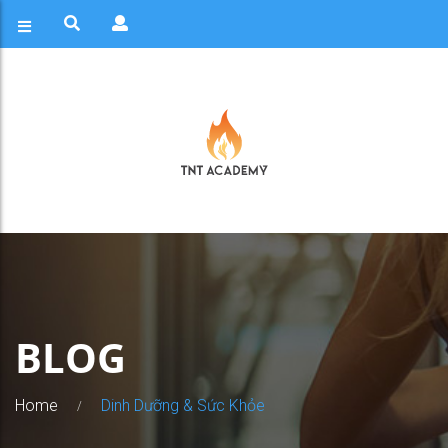
BLOG
Home
Dinh Dưỡng & Sức Khỏe