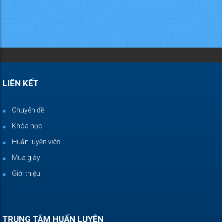
LIÊN KẾT
Chuyên đề
Khóa học
Huấn luyện viên
Mua giày
Giới thiệu
TRUNG TÂM HUẤN LUYỆN