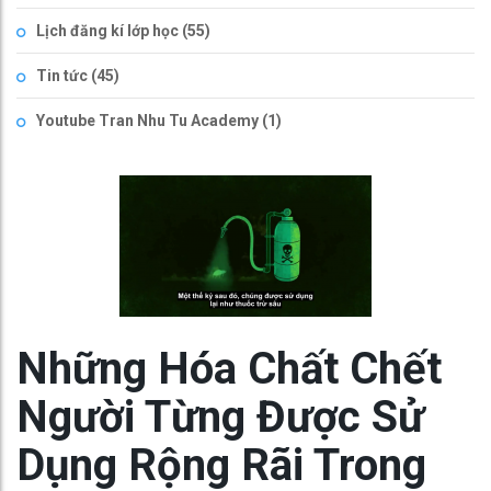
Lịch đăng kí lớp học
(55)
Tin tức
(45)
Youtube Tran Nhu Tu Academy
(1)
Những Hóa Chất Chết
Người Từng Được Sử
Dụng Rộng Rãi Trong