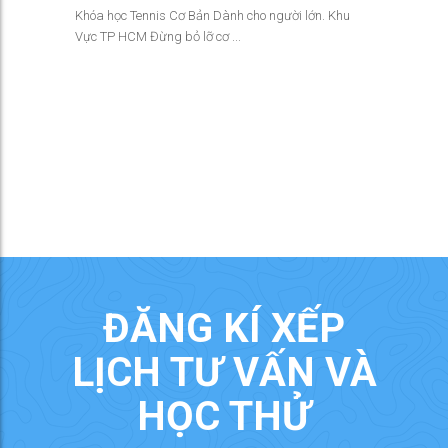
Khóa học Tennis Cơ Bản Dành cho người lớn. Khu
Vực TP HCM Đừng bỏ lỡ cơ ...
ĐĂNG KÍ XẾP
LỊCH TƯ VẤN VÀ
HỌC THỬ