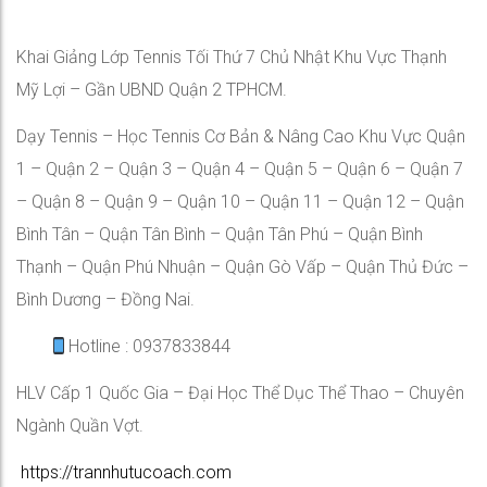
Khai Giảng Lớp Tennis Tối Thứ 7 Chủ Nhật Khu Vực Thạnh
Mỹ Lợi – Gần UBND Quận 2 TPHCM.
Dạy Tennis – Học Tennis Cơ Bản & Nâng Cao Khu Vực Quận
1 – Quận 2 – Quận 3 – Quận 4 – Quận 5 – Quận 6 – Quận 7
– Quận 8 – Quận 9 – Quận 10 – Quận 11 – Quận 12 – Quận
Bình Tân – Quận Tân Bình – Quận Tân Phú – Quận Bình
Thạnh – Quận Phú Nhuận – Quận Gò Vấp – Quận Thủ Đức –
Bình Dương – Đồng Nai.
Hotline : 0937833844
HLV Cấp 1 Quốc Gia – Đại Học Thể Dục Thể Thao – Chuyên
Ngành Quần Vợt.
https://trannhutucoach.com