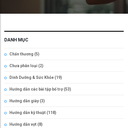
DANH MỤC
Chấn thương
(5)
Chưa phân loại
(2)
Dinh Dưỡng & Sức Khỏe
(19)
Hướng dẫn các bài tập bổ trợ
(53)
Hướng dẫn giày
(3)
Hướng dẫn kỹ thuật
(118)
Hướng dẫn vợt
(8)