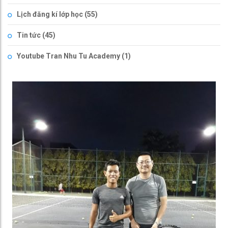
Lịch đăng kí lớp học
(55)
Tin tức
(45)
Youtube Tran Nhu Tu Academy
(1)