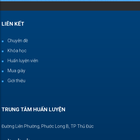
LIÊN KẾT
Chuyên đề
Khóa học
Huấn luyện viên
Mua giày
Giới thiệu
TRUNG TÂM HUẤN LUYỆN
Đường Liên Phường, Phước Long B, TP Thủ Đức