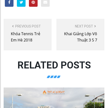
POST
PREVIOUS POST
NEXT POST
NAVIGATION
Khóa Tennis Trẻ
Khai Giảng Lớp Võ
Em Hè 2018
Thuật 3 5 7
RELATED POSTS