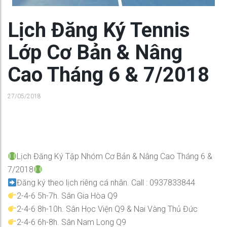
Lịch Đăng Ký Tennis
Lớp Cơ Bản & Nâng
Cao Tháng 6 & 7/2018
27/05/2018
Lịch Đăng Ký Tập Nhóm Cơ Bản & Nâng Cao Tháng 6 &
7/2018
Đăng ký theo lịch riêng cá nhân. Call : 0937833844
2-4-6 5h-7h. Sân Gia Hòa Q9
2-4-6 8h-10h. Sân Học Viện Q9 & Nai Vàng Thủ Đức
2-4-6 6h-8h. Sân Nam Long Q9