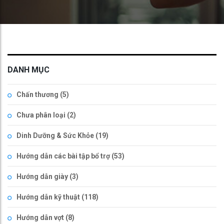
DANH MỤC
Chấn thương
(5)
Chưa phân loại
(2)
Dinh Dưỡng & Sức Khỏe
(19)
Hướng dẫn các bài tập bổ trợ
(53)
Hướng dẫn giày
(3)
Hướng dẫn kỹ thuật
(118)
Hướng dẫn vợt
(8)