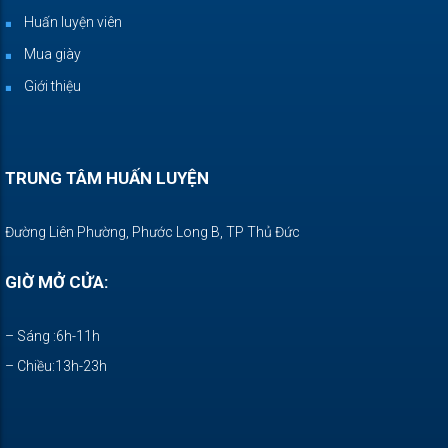
Huấn luyện viên
Mua giày
Giới thiệu
TRUNG TÂM HUẤN LUYỆN
Đường Liên Phường, Phước Long B, TP Thủ Đức
GIỜ MỞ CỬA:
– Sáng :6h-11h
– Chiều:13h-23h