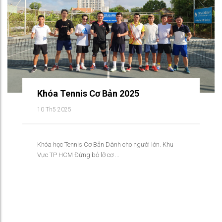
Khóa Tennis Cơ Bản 2025
10 Th5 2025
Khóa học Tennis Cơ Bản Dành cho người lớn. Khu
Vực TP HCM Đừng bỏ lỡ cơ ...