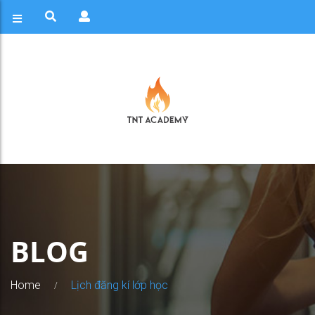
BLOG
Home
Lịch đăng kí lớp học