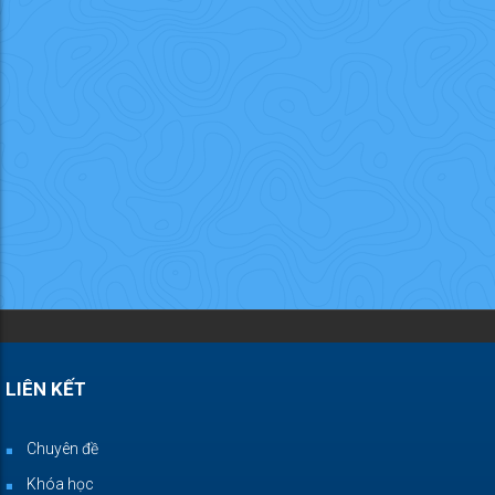
LIÊN KẾT
Chuyên đề
Khóa học