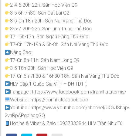
2-4-6 20h-22h. Sân Học Viện Q9
3-5 6h-7h30. Sân Cát Lái Q2
3-5-Cn 18h-20h. Sân Nai Vàng Thủ Đức
3-5-7 20h-22h. Sân Linh Trung Thủ Đức
T7 15h-17h. Sân Ngân Hàng Thủ Đức
T7-Cn 17h-19h & 6h-8h. Sân Nai Vang Thủ Đức
Nâng Cao:
T7-Cn 8h-11h. Sân Nam Long Q9
3-5 18h-20h. Sân Học Viện Q9
T7-Cn 6h-7h30 & 16h30-18h. Sân Nai Vàng Thủ Đức
HLV Cấp 1 Quốc Gia VTF – ĐH TDTT.
Fanpage : https://www.facebook.com/trannhututennis/
Website : https://trannhutucoach.com
Youtube : https://www.youtube.com/channel/UCnJSbhp-
2vnRpAPgbincgGQ
Hotline & Viber & Zalo : 0937833844 HLV Trần Như Tú