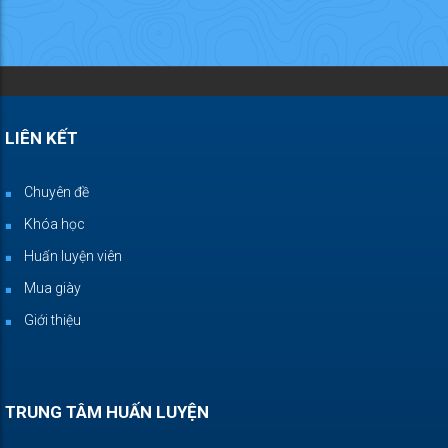
LIÊN KẾT
Chuyên đề
Khóa học
Huấn luyện viên
Mua giày
Giới thiệu
TRUNG TÂM HUẤN LUYỆN