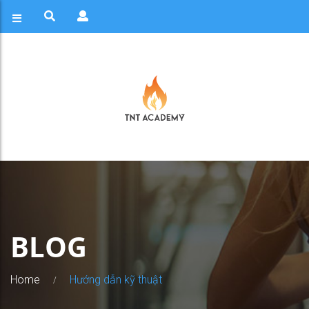
BLOG
Home
Hướng dẫn kỹ thuật