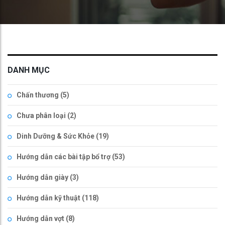
DANH MỤC
Chấn thương
(5)
Chưa phân loại
(2)
Dinh Dưỡng & Sức Khỏe
(19)
Hướng dẫn các bài tập bổ trợ
(53)
Hướng dẫn giày
(3)
Hướng dẫn kỹ thuật
(118)
Hướng dẫn vợt
(8)