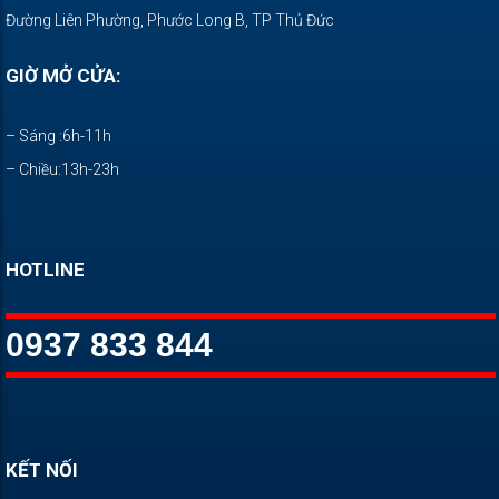
Đường Liên Phường, Phước Long B, TP Thủ Đức
GIỜ MỞ CỬA:
– Sáng :6h-11h
– Chiều:13h-23h
HOTLINE
0937 833 844
KẾT NỐI