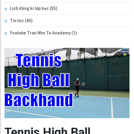
Lịch đăng kí lớp học
(55)
Tin tức
(45)
Youtube Tran Nhu Tu Academy
(1)
Tennis High Ball