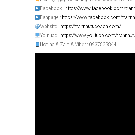
Facebook :
https://www.facebook.com/tran
Fanpage :
https://www.facebook.com/trannh
Website :
https://trannhutucoach.com/
Youtube :
https://www.youtube.com/trannhu
Hotline & Zalo & Viber : 0937833844