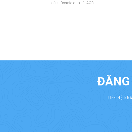
cách Donate qua : 1. ACB
...
ĐĂNG 
LIÊN HỆ NG