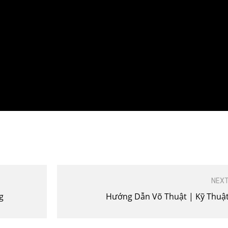
NEXT
g
Hướng Dẫn Võ Thuật | Kỹ Thuậ