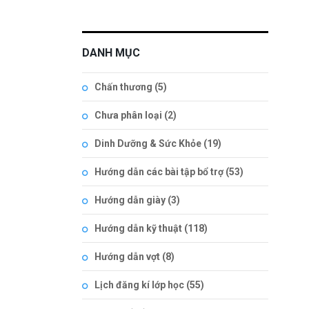
DANH MỤC
Chấn thương
(5)
Chưa phân loại
(2)
Dinh Dưỡng & Sức Khỏe
(19)
Hướng dẫn các bài tập bổ trợ
(53)
Hướng dẫn giày
(3)
Hướng dẫn kỹ thuật
(118)
Hướng dẫn vợt
(8)
Lịch đăng kí lớp học
(55)