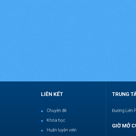
LIÊN KẾT
TRUNG T
Chuyên đề
Đường Liên 
Khóa học
GIỜ MỞ C
Huấn luyện viên