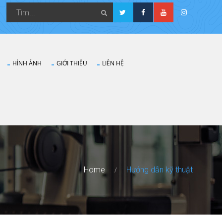
HÌNH ẢNH
GIỚI THIỆU
LIÊN HỆ
Home
Hướng dẫn kỹ thuật