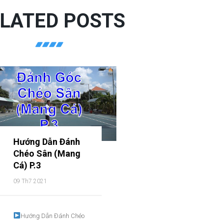
LATED POSTS
Hướng Dẫn Đánh
Chéo Sân (Mang
Cá) P.3
09 Th7 2021
Hướng Dẫn Đánh Chéo