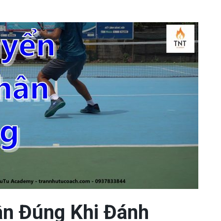
ân Đúng Khi Đánh