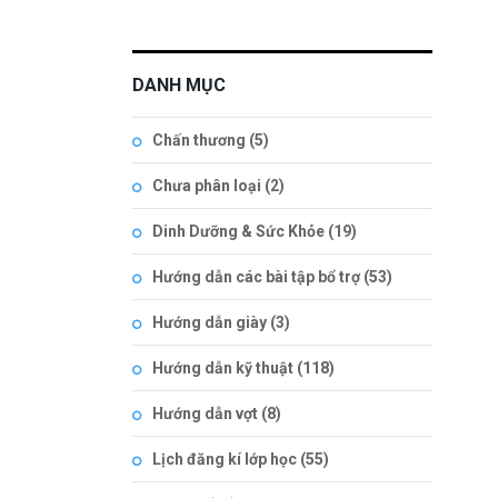
DANH MỤC
Chấn thương
(5)
Chưa phân loại
(2)
Dinh Dưỡng & Sức Khỏe
(19)
Hướng dẫn các bài tập bổ trợ
(53)
Hướng dẫn giày
(3)
Hướng dẫn kỹ thuật
(118)
Hướng dẫn vợt
(8)
Lịch đăng kí lớp học
(55)