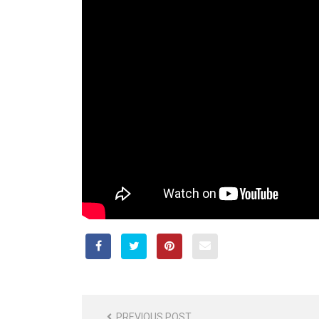
POST
PREVIOUS POST