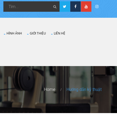
HÌNH ẢNH
GIỚI THIỆU
LIÊN HỆ
Home
Hướng dẫn kỹ thuật