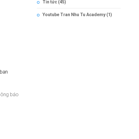
Tin tức
(45)
Youtube Tran Nhu Tu Academy
(1)
oban
thông báo