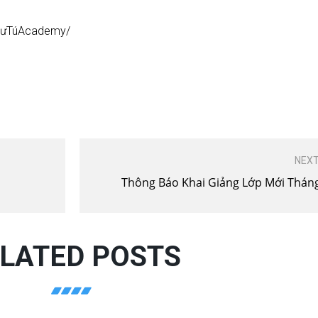
NhưTúAcademy/
NEXT
Thông Báo Khai Giảng Lớp Mới Thán
LATED POSTS