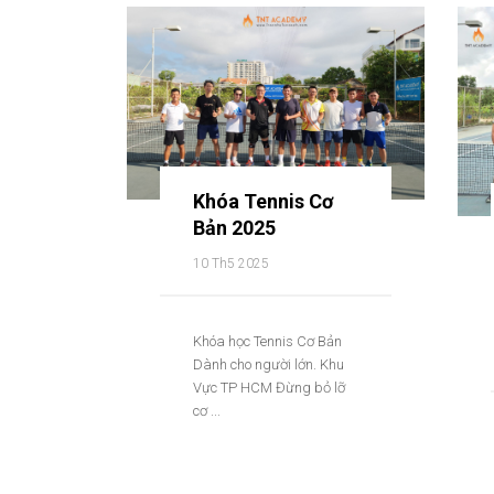
Khóa Tennis Cơ
Bản 2025
10 Th5 2025
Khóa học Tennis Cơ Bản
Dành cho người lớn. Khu
Vực TP HCM Đừng bỏ lỡ
cơ ...