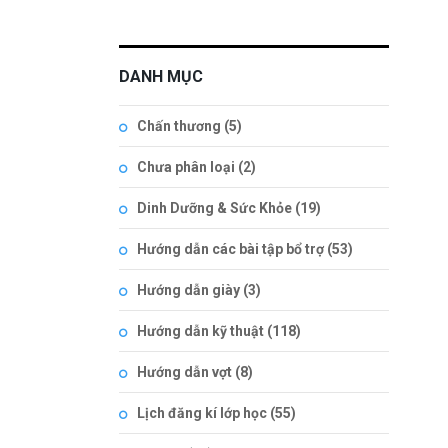
DANH MỤC
Chấn thương
(5)
Chưa phân loại
(2)
Dinh Dưỡng & Sức Khỏe
(19)
Hướng dẫn các bài tập bổ trợ
(53)
Hướng dẫn giày
(3)
Hướng dẫn kỹ thuật
(118)
Hướng dẫn vợt
(8)
Lịch đăng kí lớp học
(55)