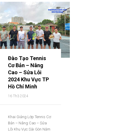
Đào Tạo Tennis
Cơ Bản – Nâng
Cao – Sửa Lỗi
2024 Khu Vực TP
Hồ Chí Minh
16 Th3 2024
Khai Giảng Lớp Tennis Cơ
Bản – Nâng Cao – Sửa
Lỗi Khu Vực Sài Gòn Năm