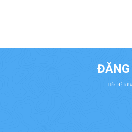
ĐĂNG 
LIÊN HỆ NG