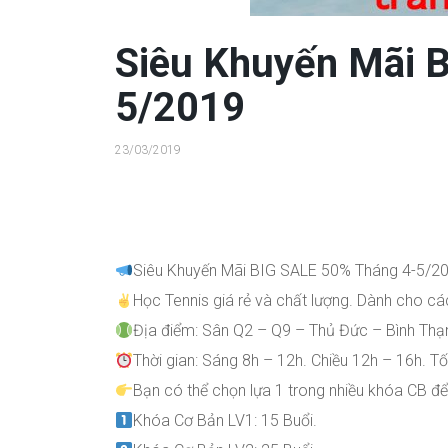
Siêu Khuyến Mãi 
5/2019
23/03/2019
Siêu Khuyến Mãi BIG SALE 50% Tháng 4-5/2
Học Tennis giá rẻ và chất lượng. Dành cho c
Địa điểm: Sân Q2 – Q9 – Thủ Đức – Bình Thạ
Thời gian: Sáng 8h – 12h. Chiều 12h – 16h. Tối 
Bạn có thể chọn lựa 1 trong nhiều khóa CB để
Khóa Cơ Bản LV1: 15 Buổi.