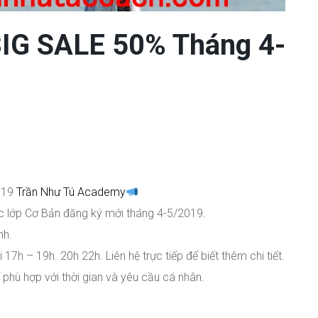
BIG SALE 50% Tháng 4-
019
Trần Như Tú Academy
ác lớp Cơ Bản đăng ký mới tháng 4-5/2019.
nh.
17h – 19h. 20h 22h. Liên hệ trực tiếp để biết thêm chi tiết.
 phù hợp với thời gian và yêu cầu cá nhân.