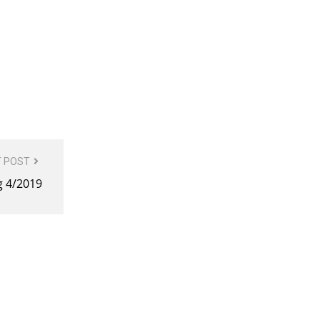
 POST
g 4/2019