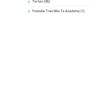
Tin tức
(45)
Youtube Tran Nhu Tu Academy
(1)