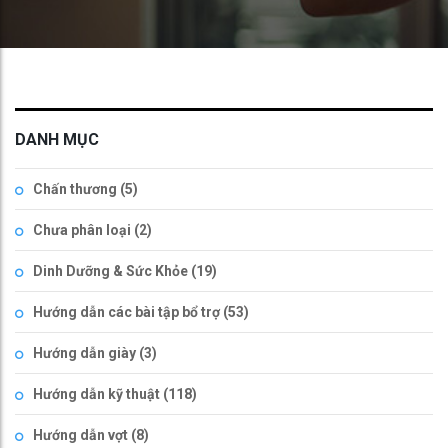
DANH MỤC
Chấn thương
(5)
Chưa phân loại
(2)
Dinh Dưỡng & Sức Khỏe
(19)
Hướng dẫn các bài tập bổ trợ
(53)
Hướng dẫn giày
(3)
Hướng dẫn kỹ thuật
(118)
Hướng dẫn vợt
(8)