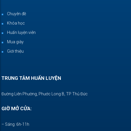
Chuyên đề
Khóa học
Huấn luyện viên
Mua giày
Giới thiệu
TRUNG TÂM HUẤN LUYỆN
Đường Liên Phường, Phước Long B, TP Thủ Đức
GIỜ MỞ CỬA:
– Sáng :6h-11h