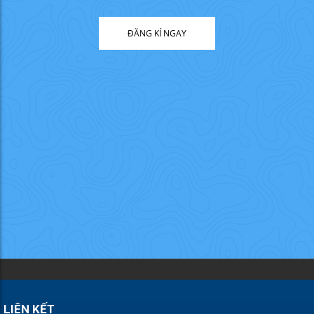
ĐĂNG KÍ NGAY
LIÊN KẾT