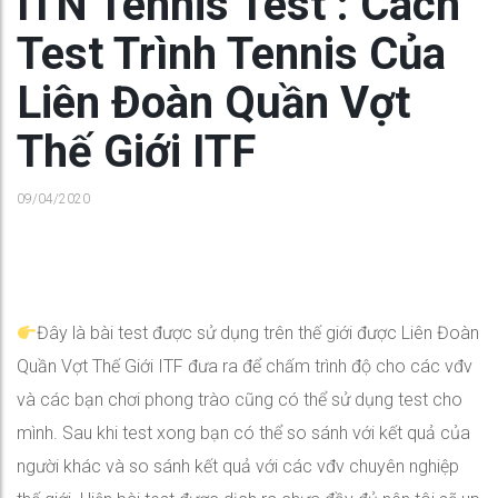
ITN Tennis Test : Cách
Test Trình Tennis Của
Liên Đoàn Quần Vợt
Thế Giới ITF
09/04/2020
Đây là bài test được sử dụng trên thế giới được Liên Đoàn
Quần Vợt Thế Giới ITF đưa ra để chấm trình độ cho các vđv
và các bạn chơi phong trào cũng có thể sử dụng test cho
mình. Sau khi test xong bạn có thể so sánh với kết quả của
người khác và so sánh kết quả với các vđv chuyên nghiệp