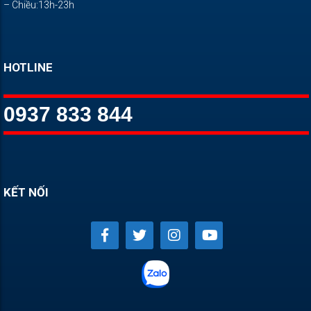
– Chiều:13h-23h
HOTLINE
0937 833 844
KẾT NỐI