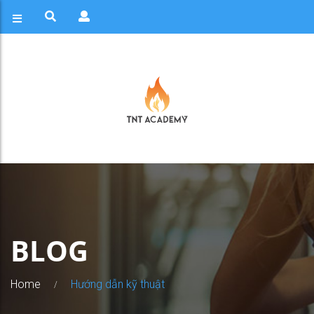
BLOG
Home
Hướng dẫn kỹ thuật