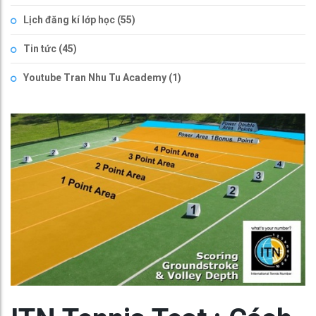
Lịch đăng kí lớp học
(55)
Tin tức
(45)
Youtube Tran Nhu Tu Academy
(1)