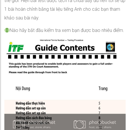
thế giới. Hiện bài test được dịch ra chưa đầy đủ nên tôi sẽ up
1 bài hoàn chỉnh bằng tài liệu tiếng Anh cho các bạn tham
khảo sau bài này.
Nào hãy bắt đầu kiểm tra xem bạn được bao nhiêu điểm.