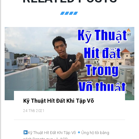
Kỹ Thuật Hít Đất Khi Tập Võ
24 Th8 2021
Kỹ Thuật Hít Đất Khi Tập Võ
Ủng hộ tôi bằng