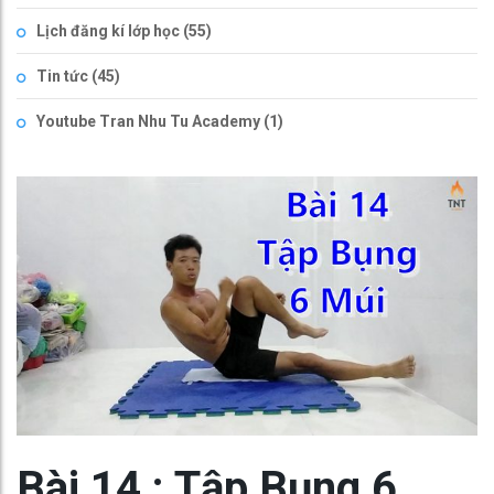
Lịch đăng kí lớp học
(55)
Tin tức
(45)
Youtube Tran Nhu Tu Academy
(1)
Bài 14 : Tập Bụng 6