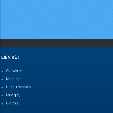
LIÊN KẾT
Chuyên đề
Khóa học
Huấn luyện viên
Mua giày
Giới thiệu