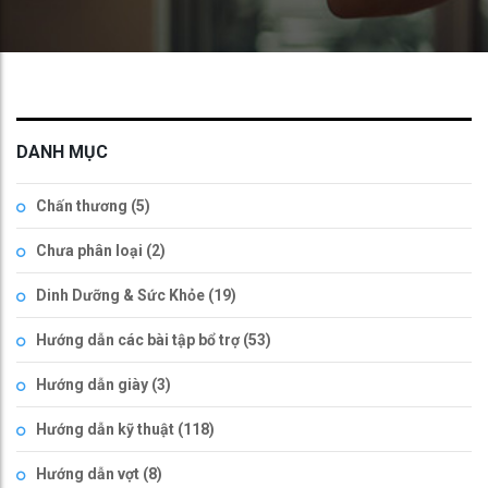
DANH MỤC
Chấn thương
(5)
Chưa phân loại
(2)
Dinh Dưỡng & Sức Khỏe
(19)
Hướng dẫn các bài tập bổ trợ
(53)
Hướng dẫn giày
(3)
Hướng dẫn kỹ thuật
(118)
Hướng dẫn vợt
(8)