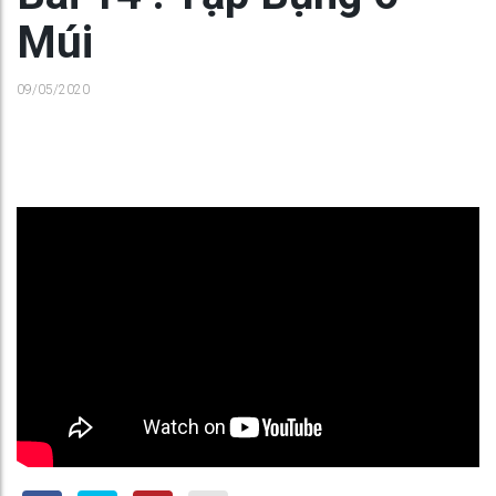
Múi
09/05/2020