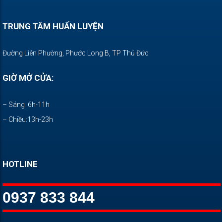
TRUNG TÂM HUẤN LUYỆN
Đường Liên Phường, Phước Long B, TP Thủ Đức
GIỜ MỞ CỬA:
– Sáng :6h-11h
– Chiều:13h-23h
HOTLINE
0937 833 844