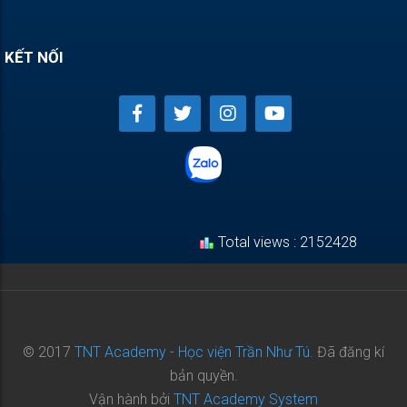
KẾT NỐI
Total views : 2152428
© 2017
TNT Academy - Học viện Trần Như Tú.
Đã đăng kí
bản quyền.
Vận hành bởi
TNT Academy System