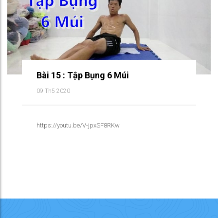
Bài 15 : Tập Bụng 6 Múi
09 Th5 2020
https://youtu.be/V-jpxSF8RKw